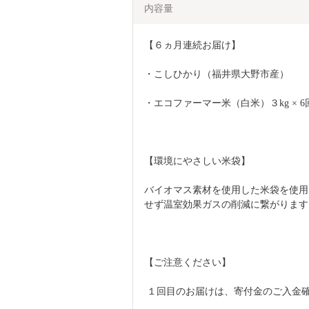
内容量
【６ヵ月連続お届け】
・こしひかり（福井県大野市産）
・エコファーマー米（白米）３kg × 6回
【環境にやさしい米袋】
バイオマス素材を使用した米袋を使用
せず温室効果ガスの削減に繋がります
【ご注意ください】
 １回目のお届けは、寄付金のご入金