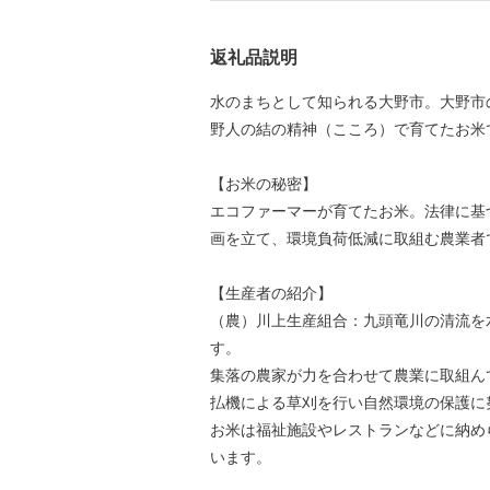
返礼品説明
水のまちとして知られる大野市。大野市
野人の結の精神（こころ）で育てたお米
【お米の秘密】
エコファーマーが育てたお米。法律に基
画を立て、環境負荷低減に取組む農業者
【生産者の紹介】
（農）川上生産組合：九頭竜川の清流を
す。
集落の農家が力を合わせて農業に取組ん
払機による草刈を行い自然環境の保護に
お米は福祉施設やレストランなどに納めら
います。