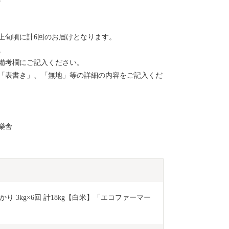
上旬頃に計6回のお届けとなります。
。
備考欄にご記入ください。
「表書き」、「無地」等の詳細の内容をご記入くだ
樂舎
 3kg×6回 計18kg【白米】「エコファーマー