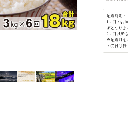
配送時期：
1回目のお
頃となりま
2回目以降
※配送月を
の受付は行