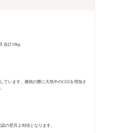
 合計18kg
しています。燃焼の際に大気中のCO2を増加さ
。　
確認の翌月上旬頃となります。