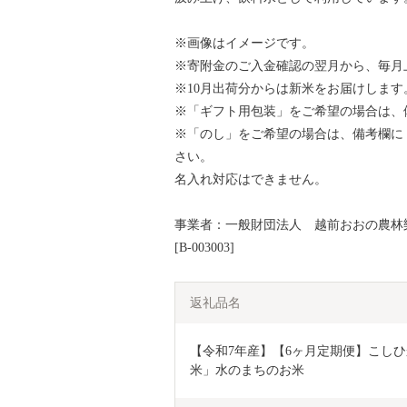
※画像はイメージです。
※寄附金のご入金確認の翌月から、毎月
※10月出荷分からは新米をお届けします
※「ギフト用包装」をご希望の場合は、
※「のし」をご希望の場合は、備考欄に
さい。
名入れ対応はできません。
事業者：一般財団法人 越前おおの農林
[B-003003]
返礼品名
【令和7年産】【6ヶ月定期便】こしひかり
米」水のまちのお米 