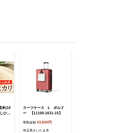
米(10
スーツケース L ボルド
こしひか
ー 【11100-1631-15】
こめ 食
43,000円
寄附金額
埼玉県さいたま市