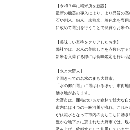
【令和３年に精米所を新設】
最新の機器の導入により、より品質の高
石や割米、細米、未熟米、着色米を専用
に改めて選別を行うことで良質なお米の
【美味しい基準をクリアしたお米】
弊社では、お米の美味しさを点数化する
新米を入荷する際には食味鑑定を行い品
【水と大野人】
全国きっての名水のまち大野市。
「水の郷百選」に選ばれるほか、市街地
湧水地があります。
大野市は、面積の87％が森林で雄大な
市内には４つの一級河川が流れ、これら
が伏流水となって市内のあちこちに湧き
豊かな地下水に恵まれた大野市では、現
汲み上げ、飲料水として利用しています