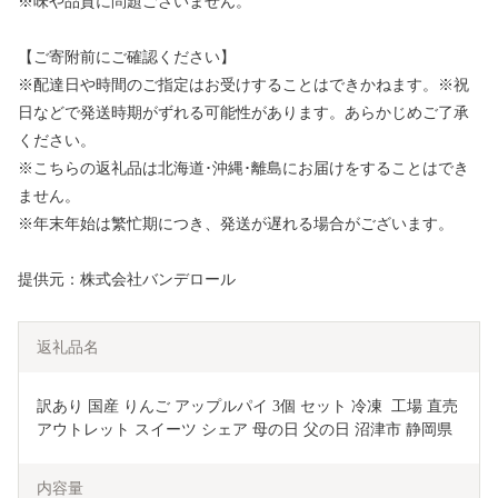
※味や品質に問題ございません。
【ご寄附前にご確認ください】
※配達日や時間のご指定はお受けすることはできかねます。※祝
日などで発送時期がずれる可能性があります。あらかじめご了承
ください。
※こちらの返礼品は北海道･沖縄･離島にお届けをすることはでき
ません。
※年末年始は繁忙期につき、発送が遅れる場合がございます。
提供元：株式会社バンデロール
返礼品名
訳あり 国産 りんご アップルパイ 3個 セット 冷凍  工場 直売 
アウトレット スイーツ シェア 母の日 父の日 沼津市 静岡県
内容量