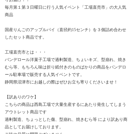
毎月第１第３日曜日に行う人気イベント「工場直売市」の大人気
商品
国産りんごのアップルパイ（直径約15センチ）を３個詰め合わせ
したセット商品です。
工場直売市とは・・・
バンデロール洋菓子工場で過剰製造、ちょいキズ、型崩れ、焼き
むら等、もちろん味は折り紙付きのものばかりの商品をバンデロ
ール駐車場で販売する人気イベントです。
静岡県沼津市にお越しの際はぜひお立ち寄りくださいませ！
【訳ありのワケ】
こちらの商品は西島工場で大量生産するにあたり発生してしまう
アウトレット商品です
過剰製造、ちょっとした傷、型崩れ、焼きむら等 により訳あり商
品としてお届けしております。