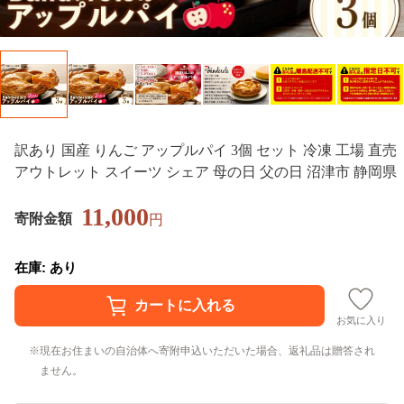
訳あり 国産 りんご アップルパイ 3個 セット 冷凍 工場 直売
アウトレット スイーツ シェア 母の日 父の日 沼津市 静岡県
11,000
寄附金額
円
在庫: あり
お気に入り
現在お住まいの自治体へ寄附申込いただいた場合、返礼品は贈答され
ません。