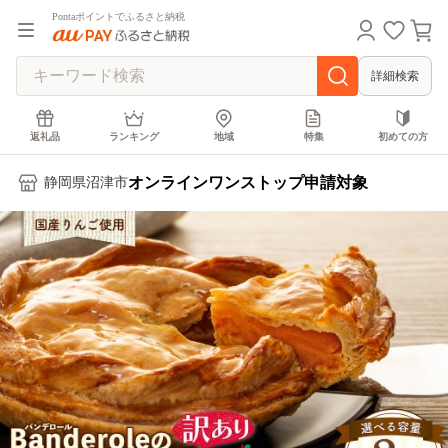
Pontaポイントでふるさと納税
詳細検索
返礼品
ランキング
地域
特集
初めての方
オンラインワンストップ申請対象
静岡県沼津市