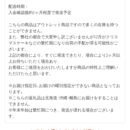
配送時期：
入金確認後約1ヶ月程度で発送予定
こちらの商品はアウトレット商品ですので多くの在庫を持つ
ことができません。
また、弊社の都合で大変申し訳ございませんが12月がクリス
マスケーキなどの繁忙期になり出荷の手配が滞る可能性がご
ざいます。
上記の都合により、すぐに発送できたり、場合により2ヶ月以
上お待ちいただく場合あり、
お客様にご迷惑をおかけいたしますが商品の特性上ご理解い
ただけたらと思います。
※お届け指定日､お届けの曜日指定ができない商品となってお
ります｡
※こちらの返礼品は北海道･沖縄･離島にお届けをすることは
できません。
※年末年始は繁忙期につき、発送が遅れる場合がございま
す。