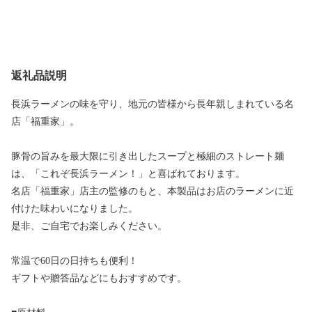
返礼品説明
長浜ラーメンの味を守り、地元の皆様から長年親しまれている名
店「福重家」。
豚骨の旨みを最大限に引き出したスープと極細のストレート麺
は、「これぞ長浜ラーメン！」と喜ばれております。
名店「福重家」店主の監修のもと、本製品はお店のラーメンに近
付けた味わいになりました。
是非、ご自宅でお楽しみください。
常温で60日の日持ちも便利！
ギフトや贈答品などにもおすすめです。