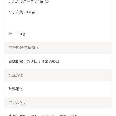
とんこつスープ：49g×10
辛子高菜：120g×1
計：1610g
消費期限/賞味期限
賞味期限：製造日より常温60日
配送方法
常温配送
アレルゲン