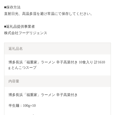
■保存方法
直射日光、高温多湿を避け常温にて保存してください。
■返礼品提供事業者
株式会社フーデリジェンス
返礼品名
博多長浜「福重家」ラーメン 辛子高菜付き 10食入り 計1610
g とんこつスープ
内容量
博多長浜「福重家」ラーメン 辛子高菜付き
半生麺：100g×10