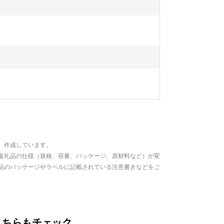
、作成しています。
返礼品の仕様（規格、容量、パッケージ、原材料など）が変
品のパッケージやラベルに記載されている注意書きなどをご
こちらもチェック