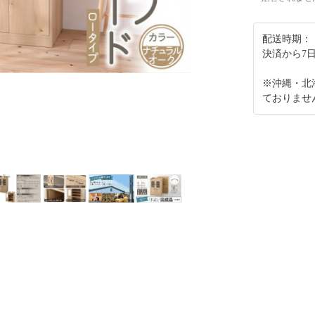
配送時期：
決済から7
※沖縄・北
ておりませ