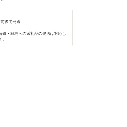
日前後で発送
海道・離島への返礼品の発送は対応し
ん。