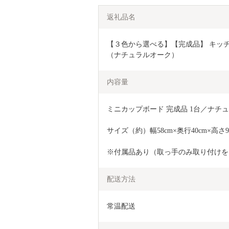
返礼品名
【３色から選べる】【完成品】 キッチン
（ナチュラルオーク）
内容量
ミニカップボード 完成品 1台／ナチ
サイズ（約）幅58cm×奥行40cm×高さ90
※付属品あり（取っ手のみ取り付けを
配送方法
常温配送