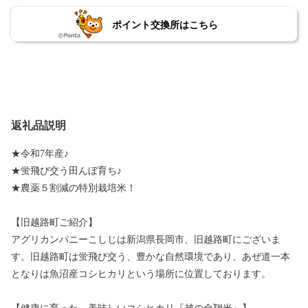
ポイント交換所はこちら
返礼品説明
★令和7年産♪
★蛍飛び交う田んぼ育ち♪
★農薬５割減の特別栽培米！
【旧越路町ご紹介】
アグリカンパニーこしじは新潟県長岡市、旧越路町にございま
す。旧越路町は蛍飛び交う、豊かな自然環境であり、あぜ道一本
となりは魚沼産コシヒカリという場所に位置しております。