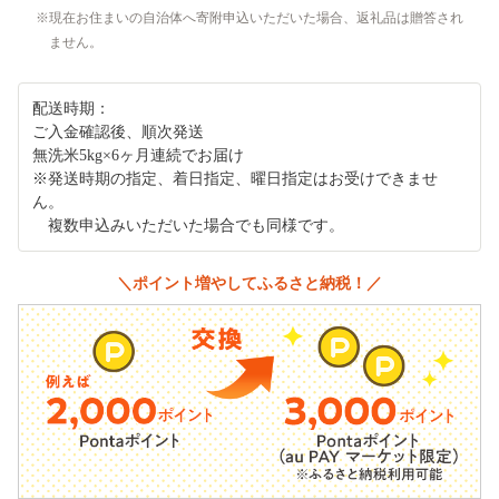
現在お住まいの自治体へ寄附申込いただいた場合、返礼品は贈答され
ません。
配送時期：
ご入金確認後、順次発送
無洗米5kg×6ヶ月連続でお届け
※発送時期の指定、着日指定、曜日指定はお受けできませ
ん。
複数申込みいただいた場合でも同様です。
＼ポイント増やしてふるさと納税！／