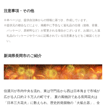
注意事項・その他
本ページは、提供自治体からの情報に基づき、作成しています。
提供元の都合などにより、掲載中に予告なく返礼品の仕様（規格、容量、
パッケージ、原材料など）が変更される場合がございます。お届けした返
礼品のパッケージやラベルに記載されている注意書きなどをご確認くださ
い。
新潟県長岡市のご紹介
信濃川が市内中央を流れ、東は守門岳から西は日本海まで市域が
広がる人口約２５万人の町です。 夏の風物詩である長岡花火は
「日本三大花火」に数えられ、歴史的発掘物の「火焔土器」、全