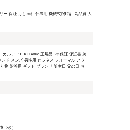
リー 保証 おしゃれ 仕事用 機械式腕時計 高品質 人
ル ／ SEIKO seiko 正規品 3年保証 保証書 腕
ランド メンズ 男性用 ビジネス フォーマル アウ
り物 贈答用 ギフト ブランド 誕生日 父の日 お
巻つき）