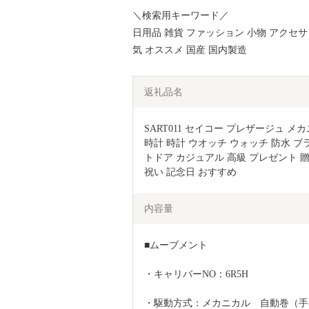
＼検索用キーワード／
日用品 雑貨 ファッション 小物 アクセサ
気 オススメ 国産 国内製造
返礼品名
SART011 セイコー プレザージュ メカニカ
時計 時計 ウオッチ ウォッチ 防水 ブ
トドア カジュアル 高級 プレゼント 贈
祝い 記念日 おすすめ
内容量
■ムーブメント
・キャリバーNO：6R5H
・駆動方式：メカニカル　自動巻（手