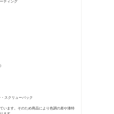
ーティング
）
ー・スクリューバック
ています。そのため商品により色調の差や漆特
ります。