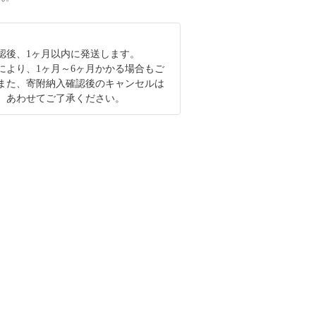
認後、1ヶ月以内に発送します。
により、1ヶ月～6ヶ月かかる場合もご
また、寄附納入確認後のキャンセルは
。あわせてご了承ください。