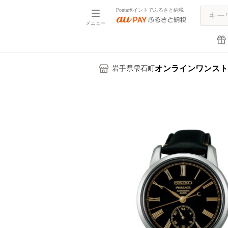
Pontaポイントでふるさと納税
メニュー
オンラインワンスト
岩手県雫石町