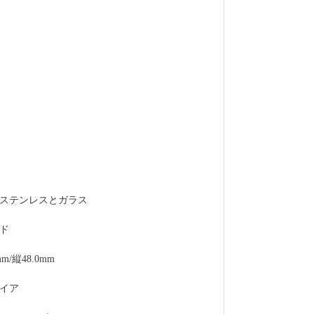
ステンレスとガラス
ド
/縦48.0mm
イア