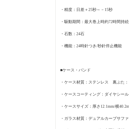
・精度：日差＋25秒～－15秒
・駆動期間：最大巻上時約72時間持続
・石数：24石
・機能：24時針つき/秒針停止機能
■ケース・バンド
・ケース材質：ステンレス　裏ぶた：
・ケースコーティング：ダイヤシール
・ケースサイズ：厚さ12.1mm/横40.2mm
・ガラス材質：デュアルカーブサファ