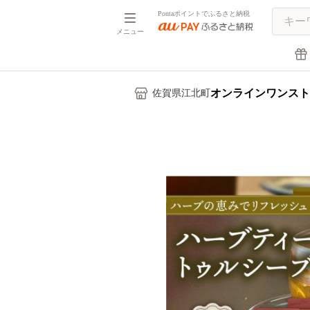
Pontaポイントでふるさと納税
メニュー
オンラインワンスト
佐賀県江北町