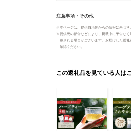
注意事項・その他
本ページは、提供自治体からの情報に基づき
提供元の都合などにより、掲載中に予告なく
更される場合がございます。お届けした返礼
確認ください。
この返礼品を見ている人は