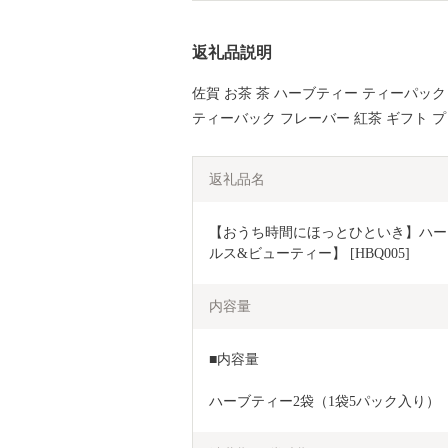
返礼品説明
佐賀 お茶 茶 ハーブティー ティーパッ
ティーバック フレーバー 紅茶 ギフト 
返礼品名
【おうち時間にほっとひといき】ハーブ
ルス&ビューティー】 [HBQ005]
内容量
■内容量
ハーブティー2袋（1袋5パック入り）