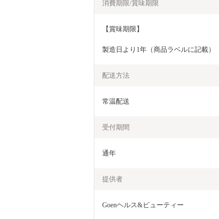
消費期限/賞味期限
【賞味期限】
製造日より1年（商品ラベルに記載）
配送方法
常温配送
受付期間
通年
提供者
Goenヘルス&ビューティー