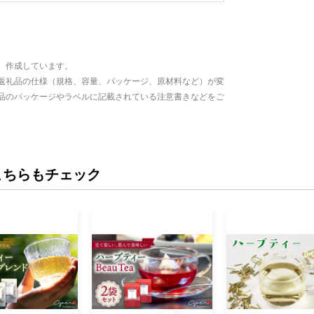
、作成しています。
返礼品の仕様（規格、容量、パッケージ、原材料など）が変
品のパッケージやラベルに記載されている注意書きなどをご
こちらもチェック