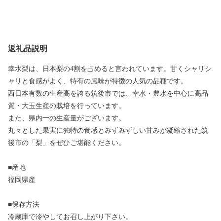
返礼品説明
幸水梨は、日本梨の4割を占めると言われています。甘くシャリシ
ャリと食感がよく、特有の風味が特徴の人気の品種です。
西日本有数の生産高を誇る筑後市では、幸水・豊水を中心に高品
質・大玉生産の栽培を行っています。
また、県内一の生産量がございます。
丸々とした果実に独特の食感とみずみずしい甘みが凝縮された筑
後市の「梨」をぜひご堪能ください。
■産地
福岡県産
■保存方法
冷蔵庫で冷やしてお召し上がり下さい。