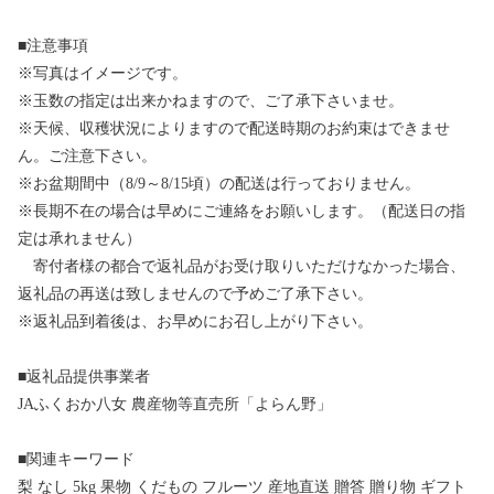
■注意事項
※写真はイメージです。
※玉数の指定は出来かねますので、ご了承下さいませ。
※天候、収穫状況によりますので配送時期のお約束はできませ
ん。ご注意下さい。
※お盆期間中（8/9～8/15頃）の配送は行っておりません。
※長期不在の場合は早めにご連絡をお願いします。（配送日の指
定は承れません）
寄付者様の都合で返礼品がお受け取りいただけなかった場合、
返礼品の再送は致しませんので予めご了承下さい。
※返礼品到着後は、お早めにお召し上がり下さい。
■返礼品提供事業者
JAふくおか八女 農産物等直売所「よらん野」
■関連キーワード
梨 なし 5kg 果物 くだもの フルーツ 産地直送 贈答 贈り物 ギフト