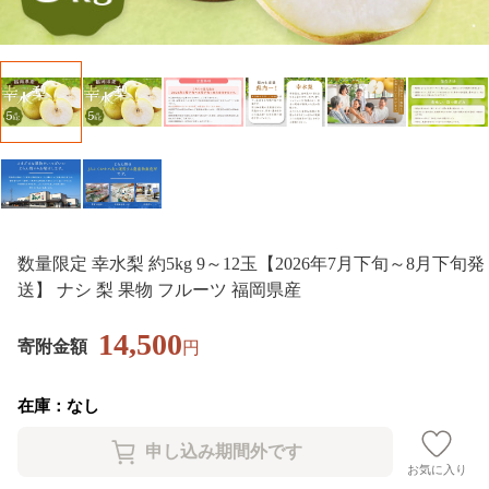
数量限定 幸水梨 約5kg 9～12玉【2026年7月下旬～8月下旬発
送】 ナシ 梨 果物 フルーツ 福岡県産
14,500
寄附金額
円
在庫：なし
お気に入り