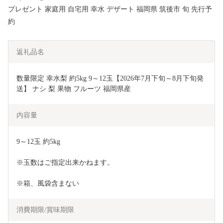
プレゼント 家庭用 自宅用 幸水 デザート 福岡県 筑後市 旬 先行予
約
返礼品名
数量限定 幸水梨 約5kg 9～12玉【2026年7月下旬～8月下旬発
送】 ナシ 梨 果物 フルーツ 福岡県産
内容量
9～12玉 約5kg
※玉数はご指定出来かねます。
※箱、風袋含まない
消費期限/賞味期限