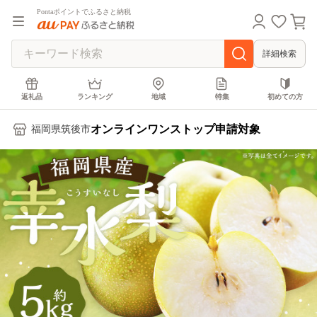
Pontaポイントでふるさと納税
詳細検索
返礼品
ランキング
地域
特集
初めての方
オンラインワンストップ申請対象
福岡県筑後市