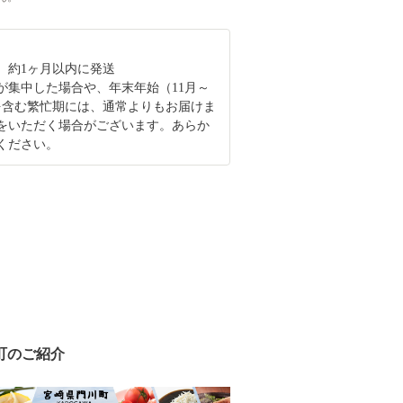
、約1ヶ月以内に発送
が集中した場合や、年末年始（11月～
を含む繁忙期には、通常よりもお届けま
をいただく場合がございます。あらか
ください。
町のご紹介