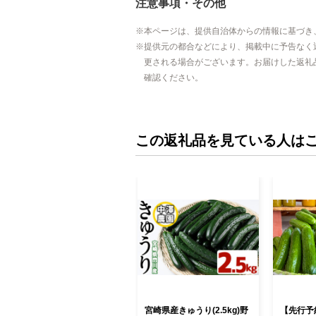
注意事項・その他
本ページは、提供自治体からの情報に基づき
提供元の都合などにより、掲載中に予告なく
更される場合がございます。お届けした返礼
確認ください。
この返礼品を見ている人は
宮崎県産きゅうり(2.5kg)野
【先行予