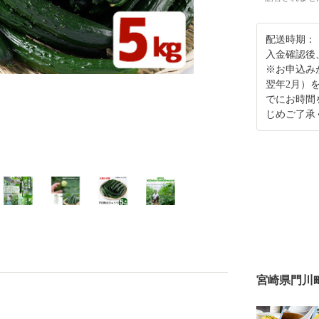
配送時期：
入金確認後
※お申込み
翌年2月）
でにお時間
じめご了承
宮崎県門川