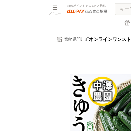
Pontaポイントでふるさと納税
メニュー
オンラインワンスト
宮崎県門川町