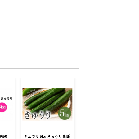
約50
キュウリ 5kg きゅうり 胡瓜