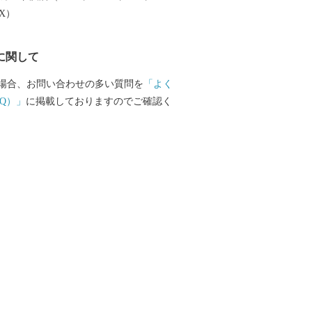
EX）
に関して
場合、お問い合わせの多い質問を
「よく
Q）」
に掲載しておりますのでご確認く