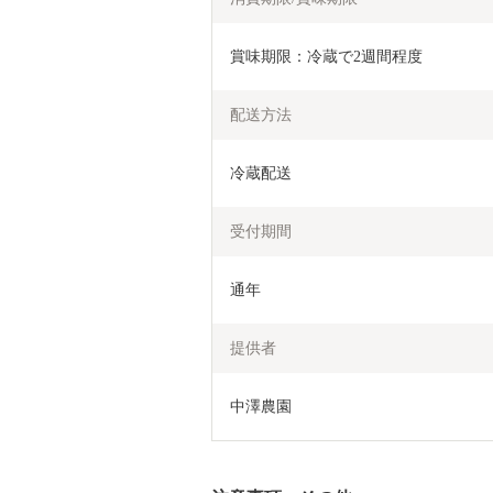
賞味期限：冷蔵で2週間程度
配送方法
冷蔵配送
受付期間
通年
提供者
中澤農園