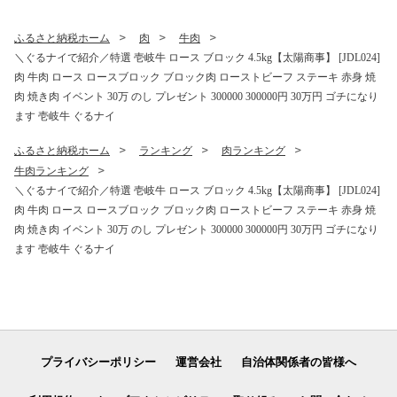
R174]
ふるさと納税ホーム
肉
牛肉
＼ぐるナイで紹介／特選 壱岐牛 ロース ブロック 4.5kg【太陽商事】 [JDL024]
肉 牛肉 ロース ロースブロック ブロック肉 ローストビーフ ステーキ 赤身 焼
肉 焼き肉 イベント 30万 のし プレゼント 300000 300000円 30万円 ゴチになり
ます 壱岐牛 ぐるナイ
ふるさと納税ホーム
ランキング
肉ランキング
牛肉ランキング
＼ぐるナイで紹介／特選 壱岐牛 ロース ブロック 4.5kg【太陽商事】 [JDL024]
肉 牛肉 ロース ロースブロック ブロック肉 ローストビーフ ステーキ 赤身 焼
肉 焼き肉 イベント 30万 のし プレゼント 300000 300000円 30万円 ゴチになり
ます 壱岐牛 ぐるナイ
プライバシーポリシー
運営会社
自治体関係者の皆様へ