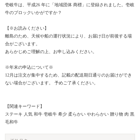
壱岐牛は、平成26 年に「地域団体 商標」に登録されました。壱岐
牛のブロックいかがですか？
【※お読みください】
離島のため、天候や船の運行状況により、お届け日が前後する場
合がございます。
あらかじめご理解の上、お申し込みください。
※年末の申込について※
12月は注文が集中するため、記載の配送期日通りのお届けができ
ない場合がございます。 予めご了承ください。
【関連キーワード】
ステーキ 人気 和牛 壱岐牛 希少 柔らかい やわらかい 贈り物 肉 黒
毛和牛