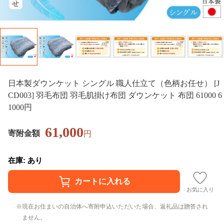
日本製ダウンケット シングル 職人仕立て（色柄お任せ） [J
CD003] 羽毛布団 羽毛肌掛け布団 ダウンケット 布団 61000 6
1000円
61,000
寄附金額
円
在庫: あり
お気に入り
現在お住まいの自治体へ寄附申込いただいた場合、返礼品は贈答され
ません。