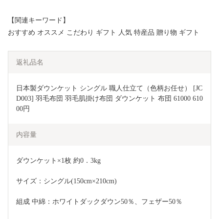
【関連キーワード】
おすすめ オススメ こだわり ギフト 人気 特産品 贈り物 ギフト
返礼品名
日本製ダウンケット シングル 職人仕立て（色柄お任せ） [JC
D003] 羽毛布団 羽毛肌掛け布団 ダウンケット 布団 61000 610
00円
内容量
ダウンケット×1枚 約0．3kg
サイズ：シングル(150cm×210cm)
組成 中綿：ホワイトダックダウン50％、フェザー50％