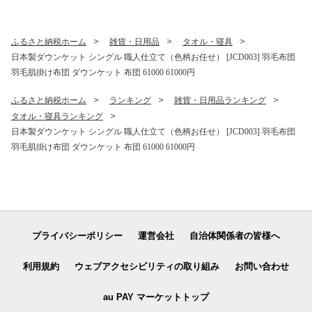
料理 調理 ギフト 贈り物 [JE
R174]
ふるさと納税ホーム
雑貨・日用品
タオル・寝具
日本製ダウンケット シングル 職人仕立て（色柄お任せ） [JCD003] 羽毛布団
羽毛肌掛け布団 ダウンケット 布団 61000 61000円
ふるさと納税ホーム
ランキング
雑貨・日用品ランキング
タオル・寝具ランキング
日本製ダウンケット シングル 職人仕立て（色柄お任せ） [JCD003] 羽毛布団
羽毛肌掛け布団 ダウンケット 布団 61000 61000円
プライバシーポリシー
運営会社
自治体関係者の皆様へ
利用規約
ウェブアクセシビリティの取り組み
お問い合わせ
au PAY マーケットトップ