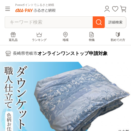
Pontaポイントでふるさと納税
詳細検索
返礼品
ランキング
地域
特集
初めての方
オンラインワンストップ申請対象
長崎県壱岐市