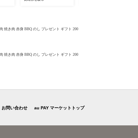
 [JD
貝 魚介 魚貝 10000 10000
魚 天然 [JFZ013]
円
焼き肉 赤身 BBQ のし プレゼント ギフト 200
焼き肉 赤身 BBQ のし プレゼント ギフト 200
お問い合わせ
au PAY マーケットトップ