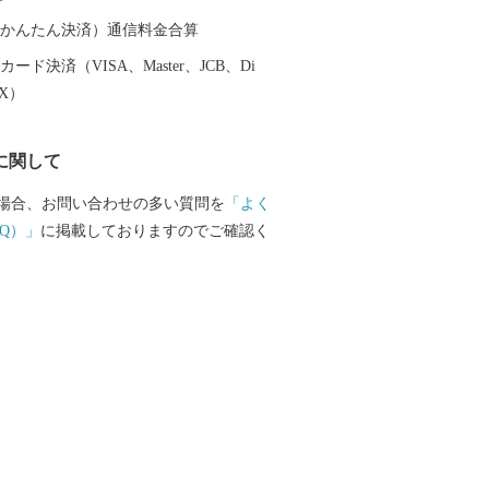
（auかんたん決済）通信料金合算
ード決済（VISA、Master、JCB、Di
EX）
に関して
場合、お問い合わせの多い質問を
「よく
Q）」
に掲載しておりますのでご確認く