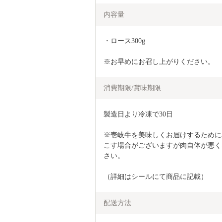
内容量
・ロース300g
※お早めにお召し上がりください。 
消費期限/賞味期限
製造日より冷凍で30日
※壱岐牛を美味しくお届けするために
こす場合がございますが肉自体が悪く
さい。
（詳細はシールにて商品に記載）
配送方法