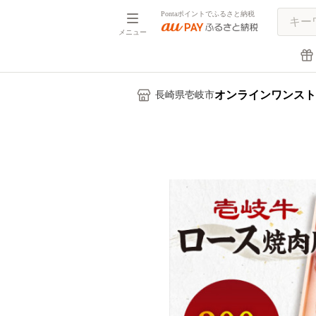
Pontaポイントでふるさと納税
メニュー
オンラインワンスト
長崎県壱岐市