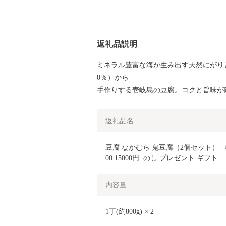
返礼品説明
ミネラル豊富な海が生み出す天然にがり
0％）から
手作りする壱岐島の豆腐。コクと旨味が
返礼品名
豆腐 なかむら 鬼豆腐（2個セット） 《壱
00 15000円  のし プレゼント ギフト
内容量
1丁(約800g) × 2