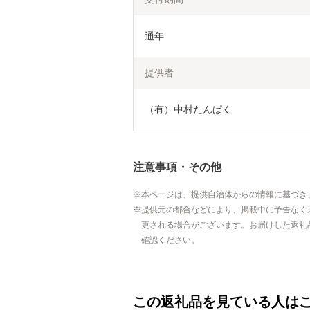
通年
提供者
（有）中村たんぱく
注意事項・その他
本ページは、提供自治体からの情報に基づき
提供元の都合などにより、掲載中に予告なく
更される場合がございます。お届けした返礼
確認ください。
この返礼品を見ている人は