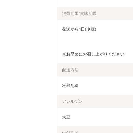
消費期限/賞味期限
発送から4日(冷蔵)
※お早めにお召し上がりください 
配送方法
冷蔵配送
アレルゲン
大豆
受付期間