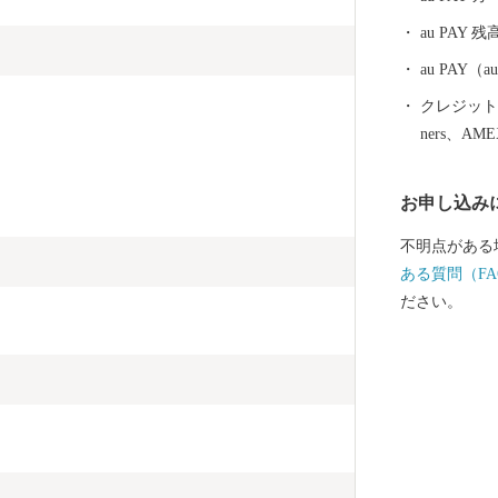
au PAY 残
au PAY
クレジットカ
ners、AM
お申し込み
不明点がある
ある質問（FA
ださい。