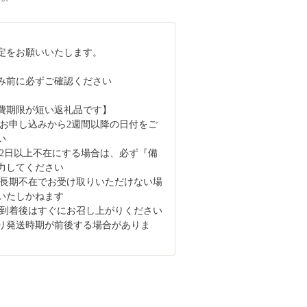
定をお願いいたします。
み前に必ずご確認ください
費期限が短い返礼品です】
 お申し込みから2週間以降の日付をご
い
 2日以上不在にする場合は、必ず『備
力してください
 長期不在でお受け取りいただけない場
いたしかねます
 到着後はすぐにお召し上がりください
り発送時期が前後する場合がありま