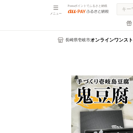
Pontaポイントでふるさと納税
メニュー
オンラインワンスト
長崎県壱岐市