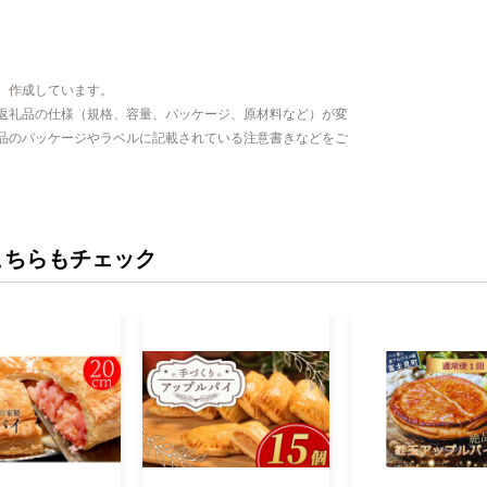
、作成しています。
返礼品の仕様（規格、容量、パッケージ、原材料など）が変
品のパッケージやラベルに記載されている注意書きなどをご
こちらもチェック