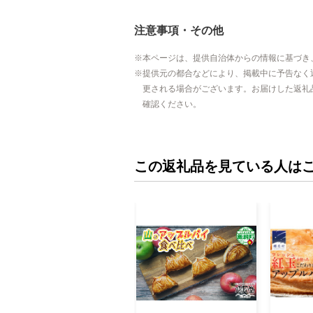
注意事項・その他
本ページは、提供自治体からの情報に基づき
提供元の都合などにより、掲載中に予告なく
更される場合がございます。お届けした返礼
確認ください。
この返礼品を見ている人は