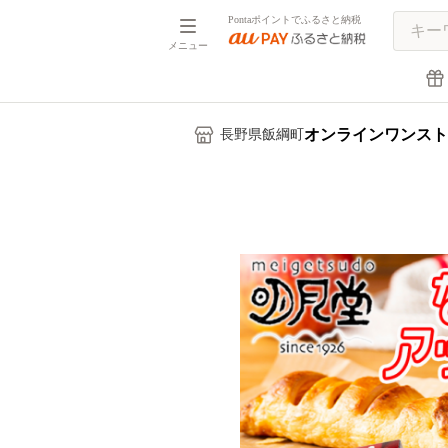
Pontaポイントでふるさと納税
メニュー
オンラインワンスト
長野県飯綱町