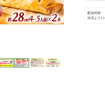
配送時期：
決済より1