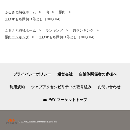
ふるさと納税ホーム
肉
豚肉
えびすもち豚切り落とし（300ｇ×4）
ふるさと納税ホーム
ランキング
肉ランキング
豚肉ランキング
えびすもち豚切り落とし（300ｇ×4）
プライバシーポリシー
運営会社
自治体関係者の皆様へ
利用規約
ウェブアクセシビリティの取り組み
お問い合わせ
au PAY マーケットトップ
© 2016 KDDI/au Commerce & Life, Inc.