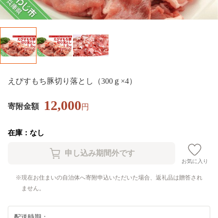
えびすもち豚切り落とし（300ｇ×4）
12,000
寄附金額
円
在庫：なし
お気に入り
現在お住まいの自治体へ寄附申込いただいた場合、返礼品は贈答され
ません。
配送時期：