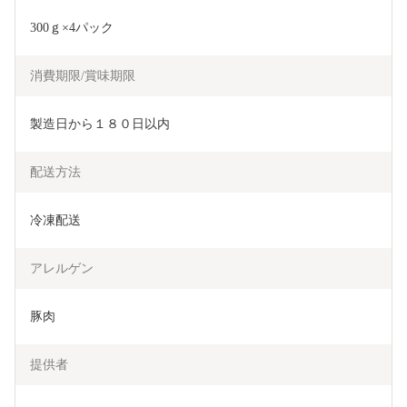
300ｇ×4パック
消費期限/賞味期限
製造日から１８０日以内
配送方法
冷凍配送
アレルゲン
豚肉
提供者