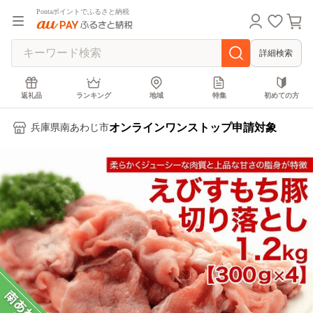
Pontaポイントでふるさと納税
詳細検索
返礼品
ランキング
地域
特集
初めての方
オンラインワンストップ申請対象
兵庫県南あわじ市