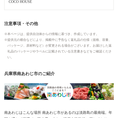
COCO HOUSE
注意事項・その他
本ページは、提供自治体からの情報に基づき、作成しています。
提供元の都合などにより、掲載中に予告なく返礼品の仕様（規格、容量、
パッケージ、原材料など）が変更される場合がございます。お届けした返
礼品のパッケージやラベルに記載されている注意書きなどをご確認くださ
い。
兵庫県南あわじ市のご紹介
南あわじはこんな場所 南あわじ市があるのは淡路島の最南端。年