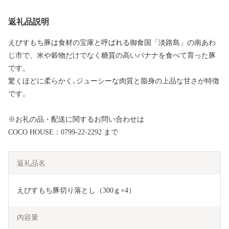
返礼品説明
えびすもち豚は食材の宝庫と呼ばれる御食国「淡路島」の南あわ
じ市で、米や穀物だけでなく糖質の高いバナナを食べて育った豚
です。
驚くほどに柔らかく､ジューシーな肉質と脂身の上品な甘さが特徴
です。
※お礼の品・配送に関するお問い合わせは
COCO HOUSE：0799-22-2292 まで
返礼品名
えびすもち豚切り落とし（300ｇ×4）
内容量