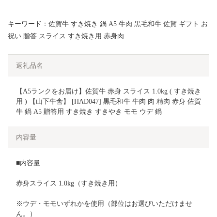
キーワード：佐賀牛 すき焼き 鍋 A5 牛肉 黒毛和牛 佐賀 ギフト お
祝い 贈答 スライス すき焼き用 赤身肉
返礼品名
【A5ランクをお届け】佐賀牛 赤身 スライス 1.0kg ( すき焼き
用 ) 【山下牛舎】 [HAD047] 黒毛和牛 牛肉 肉 精肉 赤身 佐賀
牛 鍋 A5 贈答用 すき焼き すきやき モモ ウデ 鍋
内容量
■内容量
赤身スライス 1.0kg（すき焼き用）
※ウデ・モモいずれかを使用（部位はお選びいただけませ
ん。）