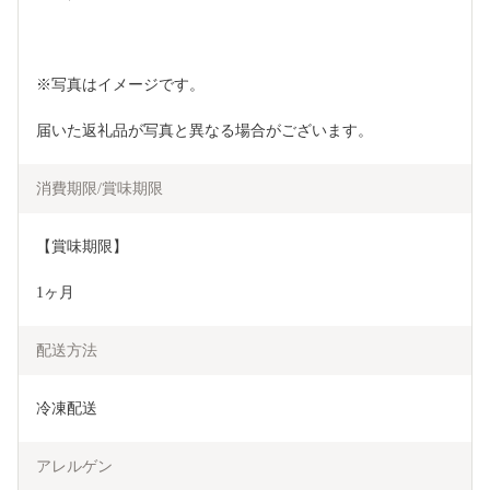
※写真はイメージです。
届いた返礼品が写真と異なる場合がございます。
消費期限/賞味期限
【賞味期限】
1ヶ月
配送方法
冷凍配送
アレルゲン