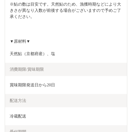
※鮎の数は目安です。天然鮎のため、漁獲時期などにより大
きさが異なり入数が前後する場合がございますので予めご了
承ください。
▼原材料▼
天然鮎（京都府産）、塩
消費期限/賞味期限
賞味期限発送日から20日
配送方法
冷蔵配送
受付期間