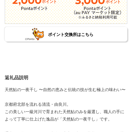
ポイント交換所はこちら
返礼品説明
天然鮎の一夜干し 〜自然の恵みと伝統の技が生む極上の味わい〜
京都府北部を流れる清流・由良川。
この美しい一級河川で育まれた天然鮎のみを厳選し、職人の手に
よって丁寧に仕上げた逸品が「天然鮎の一夜干し」です。