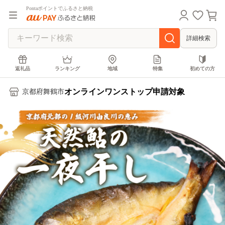
Pontaポイントでふるさと納税
詳細検索
返礼品
ランキング
地域
特集
初めての方
オンラインワンストップ申請対象
京都府舞鶴市