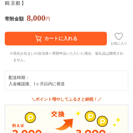
鶴 京都 】
8,000
寄附金額
円
お気に入り
現在お住まいの自治体へ寄附申込いただいた場合、返礼品は贈答され
ません。
配送時期：
入金確認後、1ヶ月以内に発送
＼ポイント増やしてふるさと納税！／