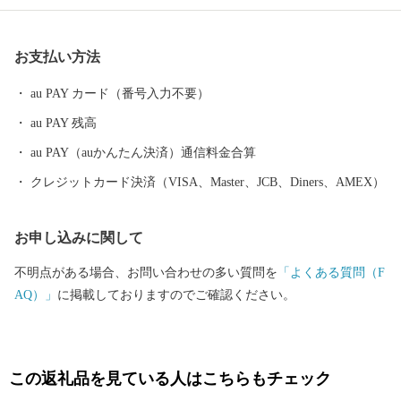
下町としての町割りや文化遺産を生かしたまちづくりを推進しま
す。
お支払い方法
au PAY カード（番号入力不要）
au PAY 残高
au PAY（auかんたん決済）通信料金合算
クレジットカード決済（VISA、Master、JCB、Diners、AMEX）
お申し込みに関して
不明点がある場合、お問い合わせの多い質問を
「よくある質問（F
AQ）」
に掲載しておりますのでご確認ください。
この返礼品を見ている人はこちらもチェック