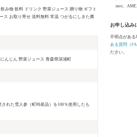
ners、AM
飲み物 飲料 ドリンク 野菜ジュース 贈り物 ギフト
ュース お取り寄せ 送料無料 常温 つがるにしきた農
お申し込み
不明点がある
ある質問（FA
ださい。
本 雪にんじん 野菜ジュース 青森県深浦町
産された雪人参（町特産品）を100％使用したも