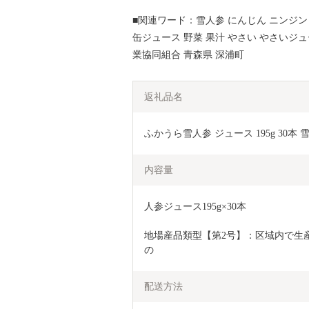
■関連ワード：雪人参 にんじん ニンジン 
缶ジュース 野菜 果汁 やさい やさいジ
業協同組合 青森県 深浦町
返礼品名
ふかうら雪人参 ジュース 195g 30
内容量
人参ジュース195g×30本
地場産品類型【第2号】：区域内で生
の
配送方法