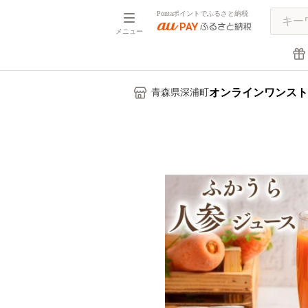
Pontaポイントでふるさと納税
メニュー
オンラインワンスト
青森県深浦町