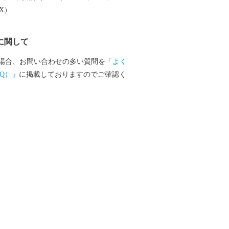
EX）
に関して
場合、お問い合わせの多い質問を
「よく
Q）」
に掲載しておりますのでご確認く