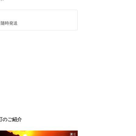
､随時発送
町のご紹介