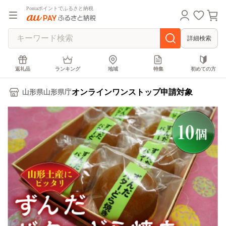
Pontaポイントでふるさと納税
詳細検索
返礼品
ランキング
地域
特集
初めての方
オンラインワンストップ申請対象
山形県山形県庁