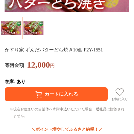
かすり家 ずんだバターどら焼き10個 F2Y-1551
12,000
寄附金額
円
在庫: あり
お気に入り
現在お住まいの自治体へ寄附申込いただいた場合、返礼品は贈答され
ません。
＼ポイント増やしてふるさと納税！／