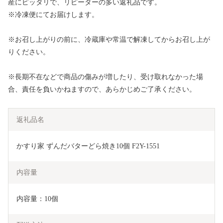
産にピッタリで、リピーターの多い返礼品です。
※冷凍便にてお届けします。
※お召し上がりの前に、冷蔵庫や常温で解凍してからお召し上が
りください。
※長期不在などで商品の傷みが増したり、受け取れなかった場
合、責任を負いかねますので、あらかじめご了承ください。
返礼品名
かすり家 ずんだバターどら焼き10個 F2Y-1551
内容量
内容量：10個