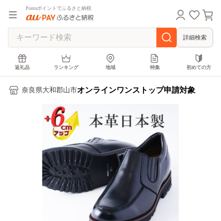
Pontaポイントでふるさと納税
詳細検索
返礼品
ランキング
地域
特集
初めての方
オンラインワンストップ申請対象
奈良県大和郡山市