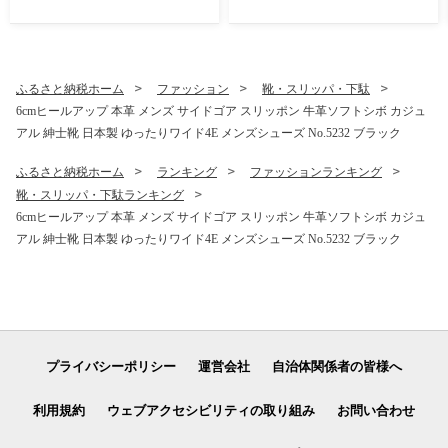
ボ 紳士靴 日本製 5cmアップ
置き靴 No.853 ブラック
ふるさと納税ホーム
ファッション
靴・スリッパ・下駄
6cmヒールアップ 本革 メンズ サイドゴア スリッポン 牛革ソフトシボ カジュ
アル 紳士靴 日本製 ゆったりワイド4E メンズシューズ No.5232 ブラック
ふるさと納税ホーム
ランキング
ファッションランキング
靴・スリッパ・下駄ランキング
6cmヒールアップ 本革 メンズ サイドゴア スリッポン 牛革ソフトシボ カジュ
アル 紳士靴 日本製 ゆったりワイド4E メンズシューズ No.5232 ブラック
プライバシーポリシー
運営会社
自治体関係者の皆様へ
利用規約
ウェブアクセシビリティの取り組み
お問い合わせ