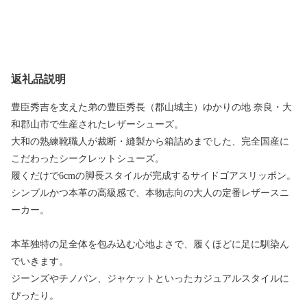
返礼品説明
豊臣秀吉を支えた弟の豊臣秀長（郡山城主）ゆかりの地 奈良・大
和郡山市で生産されたレザーシューズ。
大和の熟練靴職人が裁断・縫製から箱詰めまでした、完全国産に
こだわったシークレットシューズ。
履くだけで6cmの脚長スタイルが完成するサイドゴアスリッポン。
シンプルかつ本革の高級感で、本物志向の大人の定番レザースニ
ーカー。
本革独特の足全体を包み込む心地よさで、履くほどに足に馴染ん
でいきます。
ジーンズやチノパン、ジャケットといったカジュアルスタイルに
ぴったり。