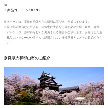
造
※商品コード: 59900999
本ページは、提供自治体からの情報に基づき、作成しています。
提供元の都合などにより、掲載中に予告なく返礼品の仕様（規格、容量、
パッケージ、原材料など）が変更される場合がございます。お届けした返
礼品のパッケージやラベルに記載されている注意書きなどをご確認くださ
い。
奈良県大和郡山市のご紹介