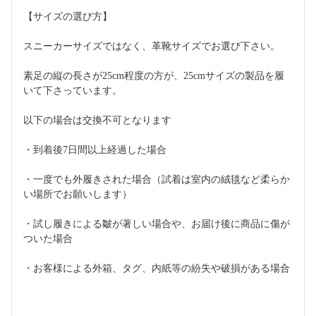
【サイズの選び方】
スニーカーサイズではなく、革靴サイズでお選び下さい。
素足の縦の長さが25cm程度の方が、25cmサイズの製品を履
いて下さっています。
以下の場合は交換不可となります
・到着後7日間以上経過した場合
・一度でも外履きされた場合（試着は室内の絨毯など柔らか
い場所でお願いします）
・試し履きによる皺が著しい場合や、お届け後に商品に傷が
ついた場合
・お客様による外箱、タグ、内紙等の紛失や破損がある場合