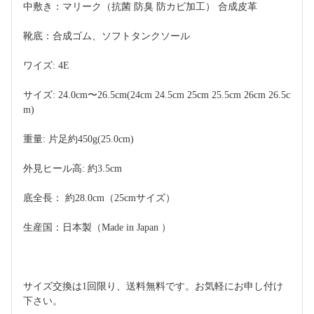
中敷き：マリーク（抗菌 防臭 防カビ加工） 合成皮革
靴底：合成ゴム、ソフトタンクソール
ワイズ: 4E
サイズ: 24.0cm〜26.5cm(24cm 24.5cm 25cm 25.5cm 26cm 26.5c
m)
重量: 片足約450g(25.0cm)
外見ヒール高: 約3.5cm
底全長： 約28.0cm（25cmサイズ）
生産国：日本製（Made in Japan ）
サイズ交換は1回限り、送料無料です。お気軽にお申し付け
下さい。