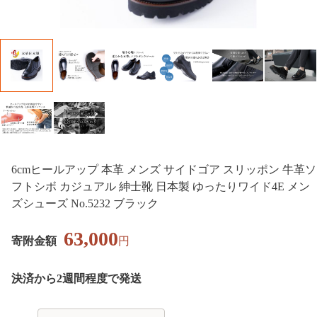
6cmヒールアップ 本革 メンズ サイドゴア スリッポン 牛革ソ
フトシボ カジュアル 紳士靴 日本製 ゆったりワイド4E メン
ズシューズ No.5232 ブラック
63,000
寄附金額
円
決済から2週間程度で発送