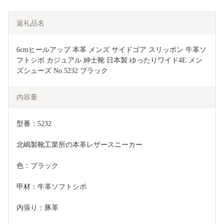
返礼品名
6cmヒールアップ 本革 メンズ サイドゴア スリッポン 牛革ソ
フトシボ カジュアル 紳士靴 日本製 ゆったりワイド4E メン
ズシューズ No.5232 ブラック
内容量
型番：5232
北嶋製靴工業所の本革レザースニーカー
色：ブラック
甲材：牛革ソフトシボ
内張り：豚革