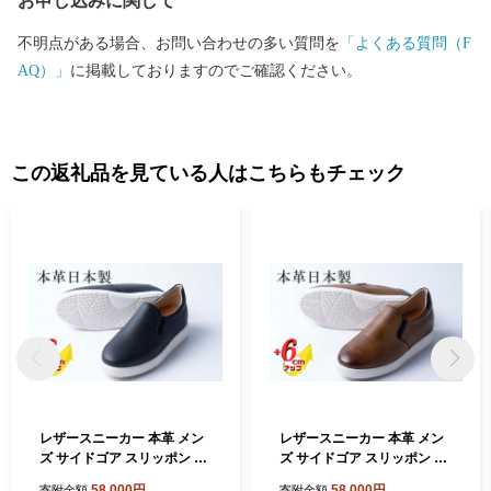
お申し込みに関して
不明点がある場合、お問い合わせの多い質問を
「よくある質問（F
AQ）」
に掲載しておりますのでご確認ください。
この返礼品を見ている人はこちらもチェック
レザースニーカー 本革 メン
レザースニーカー 本革 メン
ズ サイドゴア スリッポン 牛
ズ サイドゴア スリッポン 牛
革スムース カジュアル 紳士
革スムース カジュアル 紳士
58,000円
58,000円
寄附金額
寄附金額