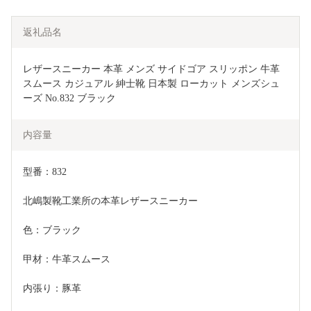
返礼品名
レザースニーカー 本革 メンズ サイドゴア スリッポン 牛革
スムース カジュアル 紳士靴 日本製 ローカット メンズシュ
ーズ No.832 ブラック
内容量
型番：832
北嶋製靴工業所の本革レザースニーカー
色：ブラック
甲材：牛革スムース
内張り：豚革