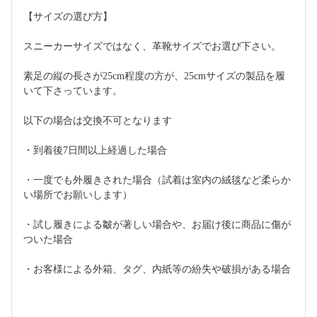
【サイズの選び方】
スニーカーサイズではなく、革靴サイズでお選び下さい。
素足の縦の長さが25cm程度の方が、25cmサイズの製品を履
いて下さっています。
以下の場合は交換不可となります
・到着後7日間以上経過した場合
・一度でも外履きされた場合（試着は室内の絨毯など柔らか
い場所でお願いします）
・試し履きによる皺が著しい場合や、お届け後に商品に傷が
ついた場合
・お客様による外箱、タグ、内紙等の紛失や破損がある場合