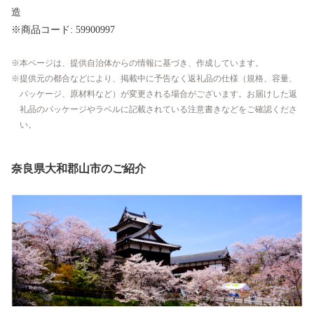
造
※商品コード: 59900997
本ページは、提供自治体からの情報に基づき、作成しています。
提供元の都合などにより、掲載中に予告なく返礼品の仕様（規格、容量、
パッケージ、原材料など）が変更される場合がございます。お届けした返
礼品のパッケージやラベルに記載されている注意書きなどをご確認くださ
い。
奈良県大和郡山市のご紹介