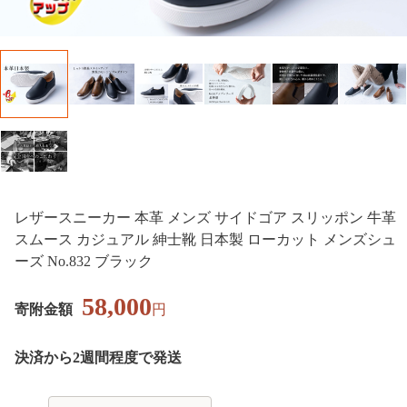
レザースニーカー 本革 メンズ サイドゴア スリッポン 牛革
スムース カジュアル 紳士靴 日本製 ローカット メンズシュ
ーズ No.832 ブラック
58,000
寄附金額
円
決済から2週間程度で発送