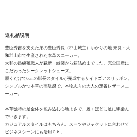
返礼品説明
豊臣秀吉を支えた弟の豊臣秀長（郡山城主）ゆかりの地 奈良・大
和郡山市で生産された本革スニーカー。
大和の熟練靴職人が裁断・縫製から箱詰めまでした、完全国産に
こだわったシークレットシューズ。
履くだけで6cmの脚長スタイルが完成するサイドゴアスリッポン。
シンプルかつ本革の高級感で、本物志向の大人の定番レザースニ
ーカー。
本革独特の足全体を包み込む心地よさで、履くほどに足に馴染ん
でいきます。
カジュアルスタイルはもちろん、スーツやジャケットに合わせて
ビジネスシーンにも活用ＯＫ。