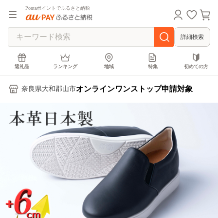
Pontaポイントでふるさと納税
詳細検索
返礼品
ランキング
地域
特集
初めての方
オンラインワンストップ申請対象
奈良県大和郡山市