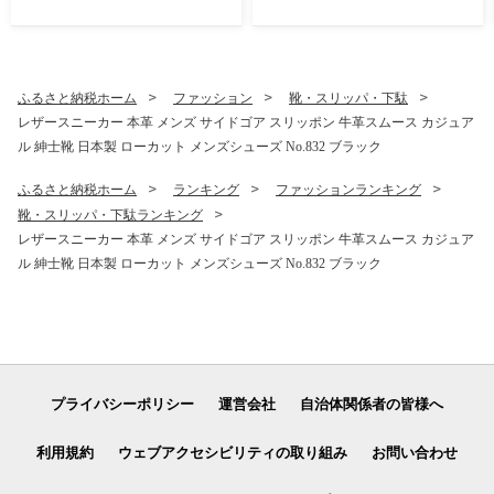
ボ 紳士靴 日本製 5cmアップ
置き靴 No.853 ブラック
ふるさと納税ホーム
ファッション
靴・スリッパ・下駄
レザースニーカー 本革 メンズ サイドゴア スリッポン 牛革スムース カジュア
ル 紳士靴 日本製 ローカット メンズシューズ No.832 ブラック
ふるさと納税ホーム
ランキング
ファッションランキング
靴・スリッパ・下駄ランキング
レザースニーカー 本革 メンズ サイドゴア スリッポン 牛革スムース カジュア
ル 紳士靴 日本製 ローカット メンズシューズ No.832 ブラック
プライバシーポリシー
運営会社
自治体関係者の皆様へ
利用規約
ウェブアクセシビリティの取り組み
お問い合わせ