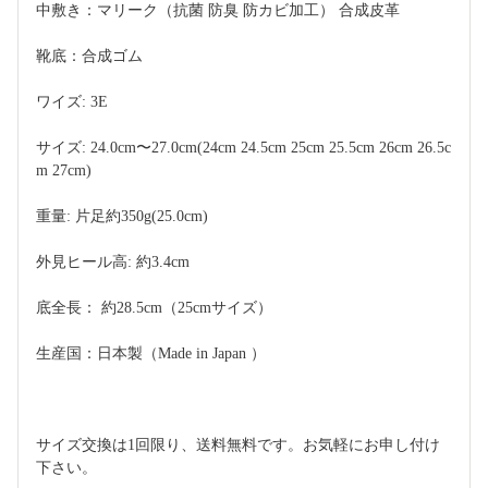
中敷き：マリーク（抗菌 防臭 防カビ加工） 合成皮革
靴底：合成ゴム
ワイズ: 3E
サイズ: 24.0cm〜27.0cm(24cm 24.5cm 25cm 25.5cm 26cm 26.5c
m 27cm)
重量: 片足約350g(25.0cm)
外見ヒール高: 約3.4cm
底全長： 約28.5cm（25cmサイズ）
生産国：日本製（Made in Japan ）
サイズ交換は1回限り、送料無料です。お気軽にお申し付け
下さい。