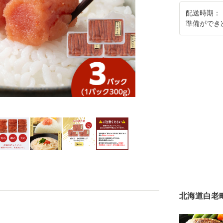
配送時期：
準備ができ
北海道白老