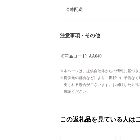
冷凍配送
注意事項・その他
※商品コード: AA040
本ページは、提供自治体からの情報に基づき
提供元の都合などにより、掲載中に予告なく
更される場合がございます。お届けした返礼
確認ください。
この返礼品を見ている人は