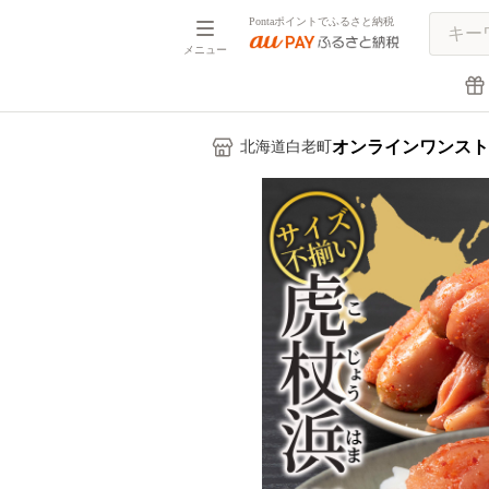
Pontaポイントでふるさと納税
メニュー
オンラインワンスト
北海道白老町