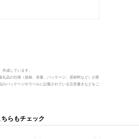
、作成しています。
返礼品の仕様（規格、容量、パッケージ、原材料など）が変
品のパッケージやラベルに記載されている注意書きなどをご
こちらもチェック