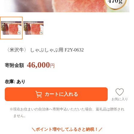
〈米沢牛〉 しゃぶしゃぶ用 F2Y-0632
46,000
寄附金額
円
在庫: あり
お気に入り
現在お住まいの自治体へ寄附申込いただいた場合、返礼品は贈答され
ません。
＼ポイント増やしてふるさと納税！／