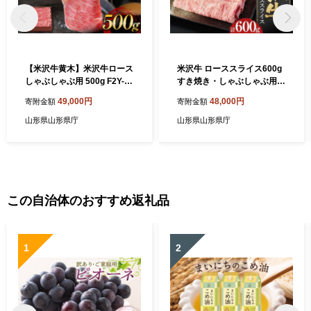
【米沢牛黄木】米沢牛ロース
米沢牛 ローススライス600g
しゃぶしゃぶ用 500g F2Y-60
すき焼き・しゃぶしゃぶ用ス
13
ライス F2Y-4012
49,000円
48,000円
寄附金額
寄附金額
山形県山形県庁
山形県山形県庁
この自治体のおすすめ返礼品
1
2