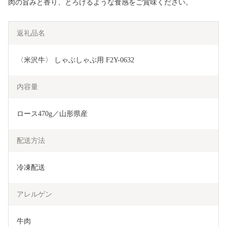
肉の旨みと香り、とろけるような食感をご賞味ください。
返礼品名
〈米沢牛〉 しゃぶしゃぶ用 F2Y-0632
内容量
ロース470g／山形県産
配送方法
冷凍配送
アレルゲン
牛肉