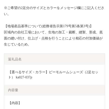
※ご希望の2足分のサイズとカラーをメッセージ欄にご記入くださ
い。
【地場産品基準について(総務省告示第179号第5条第3号)】
区域内の自社工場において、生地の加工・裁断、縫製、形成、底
面の縫い付け、仕上げ・点検を行うことにより相応の付加価値が
生じているため。
返礼品名
【選べるサイズ・カラー】ピーモルームシューズ（2足セッ
ト） ka027-037p
内容量
【内容】