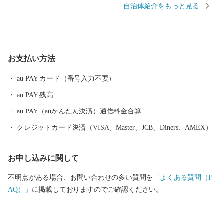
自治体紹介をもっと見る
ンジからは車で15分の距離にあり、東北中央自動車道の東根イン
ターチェンジからは、わずか7分のところに位置しています。
お支払い方法
au PAY カード（番号入力不要）
au PAY 残高
au PAY（auかんたん決済）通信料金合算
クレジットカード決済（VISA、Master、JCB、Diners、AMEX）
お申し込みに関して
不明点がある場合、お問い合わせの多い質問を
「よくある質問（F
AQ）」
に掲載しておりますのでご確認ください。