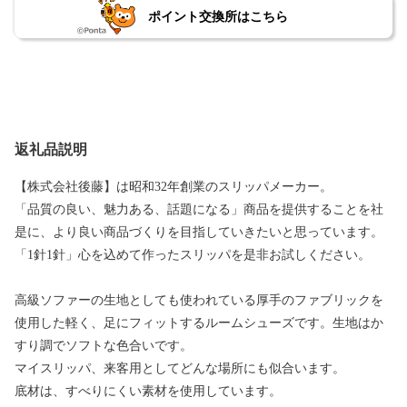
ポイント交換所はこちら
返礼品説明
【株式会社後藤】は昭和32年創業のスリッパメーカー。
「品質の良い、魅力ある、話題になる」商品を提供することを社
是に、より良い商品づくりを目指していきたいと思っています。
「1針1針」心を込めて作ったスリッパを是非お試しください。
高級ソファーの生地としても使われている厚手のファブリックを
使用した軽く、足にフィットするルームシューズです。生地はか
すり調でソフトな色合いです。
マイスリッパ、来客用としてどんな場所にも似合います。
底材は、すべりにくい素材を使用しています。