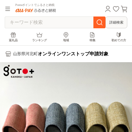
Pontaポイントでふるさと納税
詳細検索
返礼品
ランキング
地域
特集
初めての方
オンラインワンストップ申請対象
山形県河北町