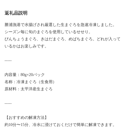
返礼品説明
勝浦漁港で水揚げされ厳選した生まぐろを急速冷凍しました。
シーズン毎に旬のまぐろを使用しているせせり。
びんちょうまぐろ、きはだまぐろ、めばちまぐろ。どれが入って
いるかはお楽しみです。
-----
内容量：80g×20パック
名称：冷凍まぐろ（生食用）
原材料：太平洋産生まぐろ
-----
【おすすめの解凍方法】
約10分〜15分、冷水に浸けておくだけで簡単に解凍できます。