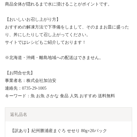
商品全体が隠れるまで水に浸けることがポイントです。
【おいしいお召し上がり方】
おすすめの解凍方法で下準備をしまして、そのままお皿に盛った
り、丼にしたりして召し上がってください。
サイトではレシピもご紹介しております！
※北海道・沖縄・離島地域への配送はできません。
【お問合せ先】
事業者名：株式会社加治安
連絡先：0735-29-1005
キーワード：魚 お魚 さかな 食品 人気 おすすめ 送料無料
返礼品名
【訳あり】紀州勝浦産まぐろ せせり 80g×20パック