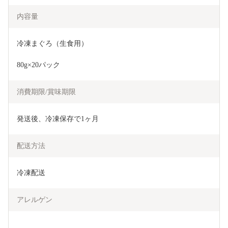
内容量
冷凍まぐろ（生食用）
80g×20パック
消費期限/賞味期限
発送後、冷凍保存で1ヶ月
配送方法
冷凍配送
アレルゲン