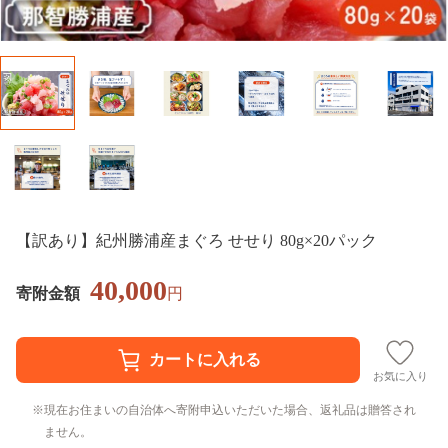
【訳あり】紀州勝浦産まぐろ せせり 80g×20パック
40,000
寄附金額
円
お気に入り
現在お住まいの自治体へ寄附申込いただいた場合、返礼品は贈答され
ません。