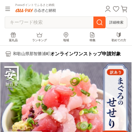
Pontaポイントでふるさと納税
詳細検索
返礼品
ランキング
地域
特集
初めての方
オンラインワンストップ申請対象
和歌山県那智勝浦町