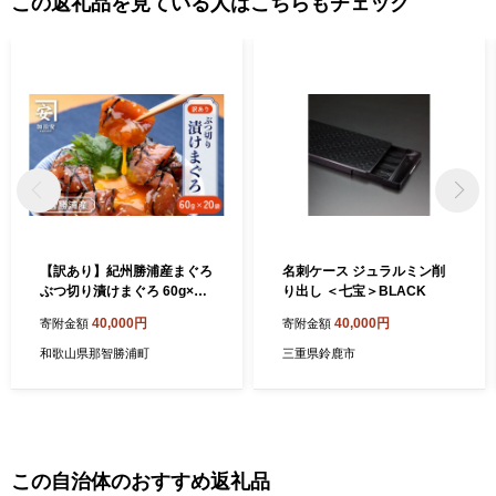
この返礼品を見ている人はこちらもチェック
【訳あり】紀州勝浦産まぐろ
名刺ケース ジュラルミン削
ぶつ切り漬けまぐろ 60g×20
り出し ＜七宝＞BLACK
パック
40,000円
40,000円
寄附金額
寄附金額
和歌山県那智勝浦町
三重県鈴鹿市
この自治体のおすすめ返礼品