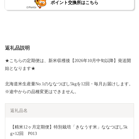
ポイント交換所はこちら
返礼品説明
★こちらの定期便は、新米収穫後【2026年10月中旬以降】発送開
始となります★
北海道米生産量No.1のななつぼし5kgを12回・毎月お届けします。
※途中からの品種変更はできません。
返礼品名
【精米12ヶ月定期便】特別栽培「きなうす米」ななつぼし5k
g×12回　P013