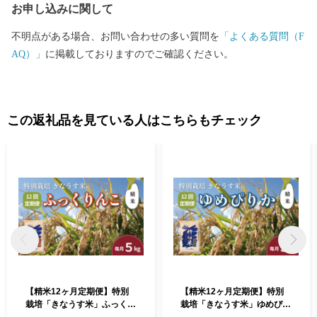
お申し込みに関して
不明点がある場合、お問い合わせの多い質問を
「よくある質問（F
AQ）」
に掲載しておりますのでご確認ください。
この返礼品を見ている人はこちらもチェック
【精米12ヶ月定期便】特別
【精米12ヶ月定期便】特別
栽培「きなうす米」ふっくり
栽培「きなうす米」ゆめぴり
んこ5kg×12回 P016
か5kg×12回 P010