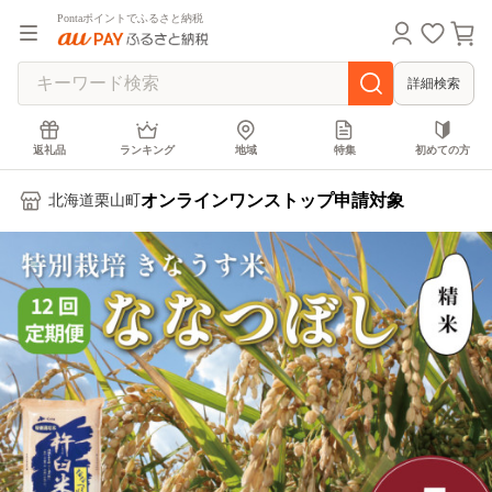
Pontaポイントでふるさと納税
詳細検索
返礼品
ランキング
地域
特集
初めての方
オンラインワンストップ申請対象
北海道栗山町