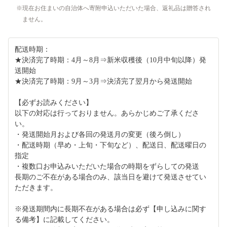
現在お住まいの自治体へ寄附申込いただいた場合、返礼品は贈答され
ません。
配送時期：
★決済完了時期：4月～8月⇒新米収穫後（10月中旬以降）発
送開始
★決済完了時期：9月～3月⇒決済完了翌月から発送開始
【必ずお読みください】
以下の対応は行っておりません。あらかじめご了承くださ
い。
・発送開始月および各回の発送月の変更（後ろ倒し）
・配送時期（早め・上旬・下旬など）、配送日、配送曜日の
指定
・複数口お申込みいただいた場合の時期をずらしての発送
長期のご不在がある場合のみ、該当日を避けて発送させてい
ただきます。
※発送期間内に長期不在がある場合は必ず【申し込みに関す
る備考】に記載してください。