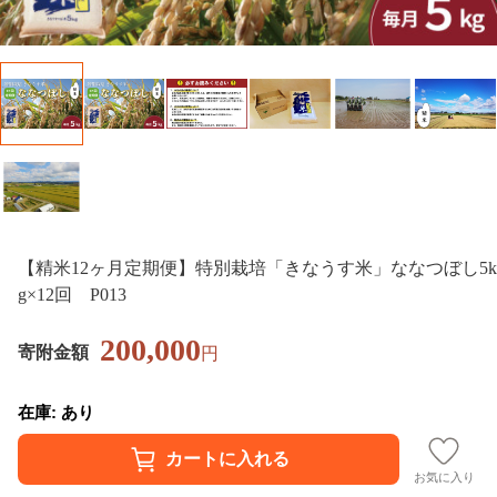
【精米12ヶ月定期便】特別栽培「きなうす米」ななつぼし5k
g×12回 P013
200,000
寄附金額
円
在庫: あり
お気に入り