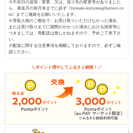
※不在日の追加・変更、又は、送り先の変更等がありました
ら、発送月の前月末までに必ず《furusato-kuriyama@kurioco.co
m》までご連絡をお願いいたします。
※受取人様のご都合で、お受け取りいただけなかった場合、
または受け取りまでに期間がかかった場合における損害等に
つきましては、再配送は致しかねますので、予めご了承下さ
い。
※配送に関する注意事項を掲載しておりますので、必ずご確
認ください。
＼ポイント増やしてふるさと納税！／