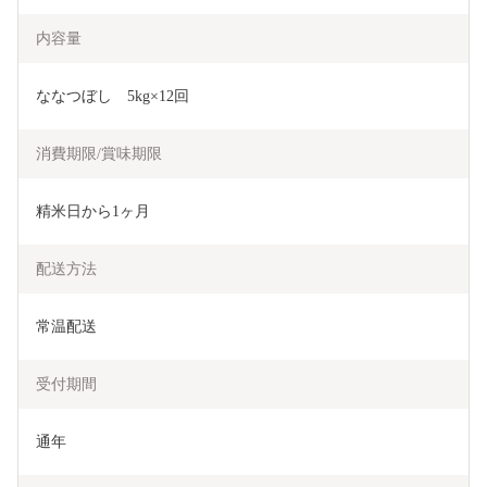
内容量
ななつぼし　5kg×12回
消費期限/賞味期限
精米日から1ヶ月
配送方法
常温配送
受付期間
通年