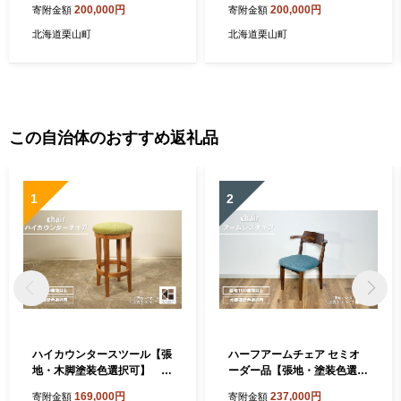
200,000円
200,000円
寄附金額
寄附金額
北海道栗山町
北海道栗山町
この自治体のおすすめ返礼品
1
2
ハイカウンタースツール【張
ハーフアームチェア セミオ
地・木脚塗装色選択可】 T
ーダー品【張地・塗装色選択
012
可】 W005
169,000円
237,000円
寄附金額
寄附金額