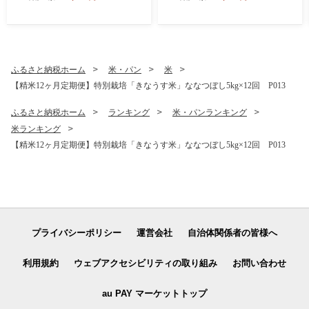
ふるさと納税ホーム
米・パン
米
【精米12ヶ月定期便】特別栽培「きなうす米」ななつぼし5kg×12回 P013
ふるさと納税ホーム
ランキング
米・パンランキング
米ランキング
【精米12ヶ月定期便】特別栽培「きなうす米」ななつぼし5kg×12回 P013
プライバシーポリシー
運営会社
自治体関係者の皆様へ
利用規約
ウェブアクセシビリティの取り組み
お問い合わせ
au PAY マーケットトップ