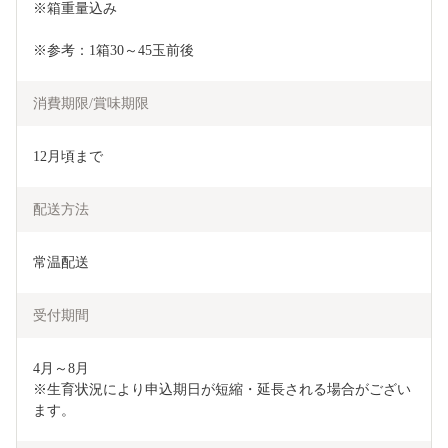
※箱重量込み
※参考：1箱30～45玉前後
消費期限/賞味期限
12月頃まで
配送方法
常温配送
受付期間
4月～8月

※生育状況により申込期日が短縮・延長される場合がござい
ます。