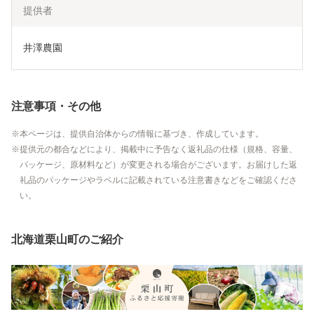
提供者
井澤農園
注意事項・その他
本ページは、提供自治体からの情報に基づき、作成しています。
提供元の都合などにより、掲載中に予告なく返礼品の仕様（規格、容量、
パッケージ、原材料など）が変更される場合がございます。お届けした返
礼品のパッケージやラベルに記載されている注意書きなどをご確認くださ
い。
北海道栗山町のご紹介