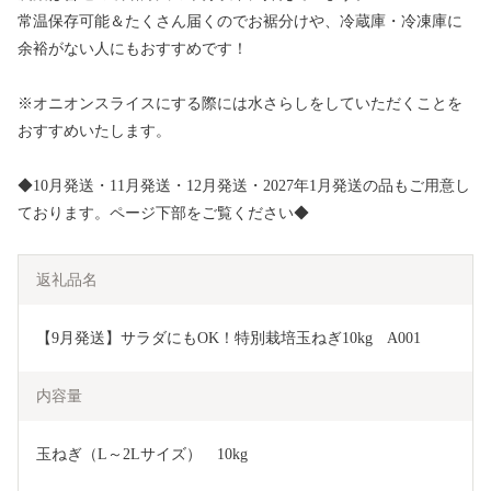
常温保存可能＆たくさん届くのでお裾分けや、冷蔵庫・冷凍庫に
余裕がない人にもおすすめです！
※オニオンスライスにする際には水さらしをしていただくことを
おすすめいたします。
◆10月発送・11月発送・12月発送・2027年1月発送の品もご用意し
ております。ページ下部をご覧ください◆
返礼品名
【9月発送】サラダにもOK！特別栽培玉ねぎ10kg　A001
内容量
玉ねぎ（L～2Lサイズ）　10kg