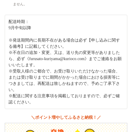
ません。
配送時期：
9月中旬以降
※発送期間内に長期不在がある場合は必ず【申し込みに関す
る備考】に記載してください。
※不在日の追加・変更、又は、送り先の変更等がありました
ら、必ず《furusato-kuriyama@kurioco.com》までご連絡をお願
いいたします。
※受取人様のご都合で、お受け取りいただけなかった場合、
または受け取りまでに期間がかかった場合における損害等に
つきましては、再配送は致しかねますので、予めご了承下さ
い。
※配送に関する注意事項を掲載しておりますので、必ずご確
認ください。
＼ポイント増やしてふるさと納税！／