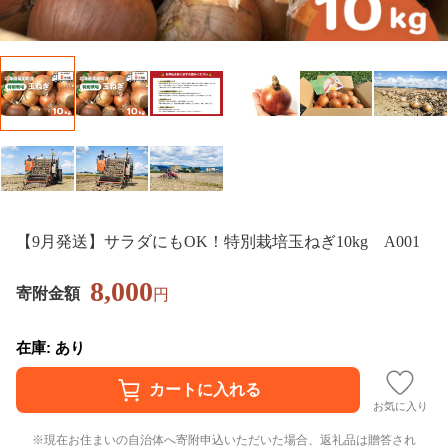
【9月発送】サラダにもOK！特別栽培玉ねぎ10kg A001
8,000
寄附金額
円
在庫: あり
お気に入り
現在お住まいの自治体へ寄附申込いただいた場合、返礼品は贈答され