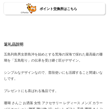
ポイント交換所はこちら
返礼品説明
五島列島男女群島沖を始めとする荒海の深海で採れた最高級の珊
瑚を「五島彫り」の伝承を受け継ぐ匠がデザイン。
シンプルなデザインなので、普段使いにも活躍すること間違いな
しです。
プレゼントにも喜ばれる逸品です。
珊瑚 さんご お洒落 女性 アクセサリー レディース メンズ カラー