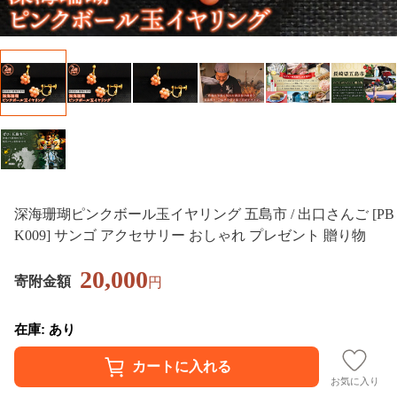
深海珊瑚ピンクボール玉イヤリング 五島市 / 出口さんご [PB
K009] サンゴ アクセサリー おしゃれ プレゼント 贈り物
20,000
寄附金額
円
在庫: あり
お気に入り