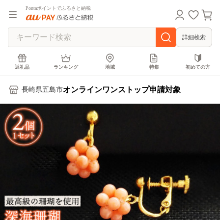
Pontaポイントでふるさと納税
詳細検索
返礼品
ランキング
地域
特集
初めての方
オンラインワンストップ申請対象
長崎県五島市