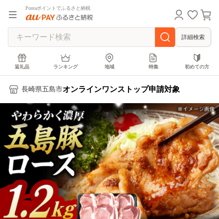
Pontaポイントでふるさと納税
詳細検索
返礼品
ランキング
地域
特集
初めての方
オンラインワンストップ申請対象
長崎県五島市