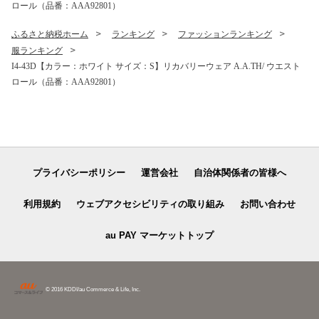
ロール（品番：AAA92801）
ふるさと納税ホーム
ランキング
ファッションランキング
服ランキング
I4-43D【カラー：ホワイト サイズ：S】リカバリーウェア A.A.TH/ ウエスト
ロール（品番：AAA92801）
プライバシーポリシー
運営会社
自治体関係者の皆様へ
利用規約
ウェブアクセシビリティの取り組み
お問い合わせ
au PAY マーケットトップ
© 2016 KDDI/au Commerce & Life, Inc.