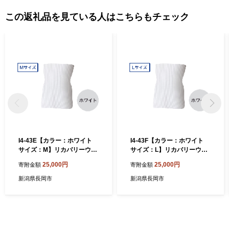
この返礼品を見ている人はこちらもチェック
I4-43E【カラー：ホワイト
I4-43F【カラー：ホワイト
サイズ：M】リカバリーウェ
サイズ：L】リカバリーウェ
ア A.A.TH/ ウエストロール
ア A.A.TH/ ウエストロール
25,000円
25,000円
寄附金額
寄附金額
（品番：AAA92801）
（品番：AAA92801）
新潟県長岡市
新潟県長岡市