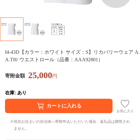
I4-43D【カラー：ホワイト サイズ：S】リカバリーウェア A.
A.TH/ ウエストロール（品番：AAA92801）
25,000
寄附金額
円
在庫: あり
お気に入り
現在お住まいの自治体へ寄附申込いただいた場合、返礼品は贈答され
ません。