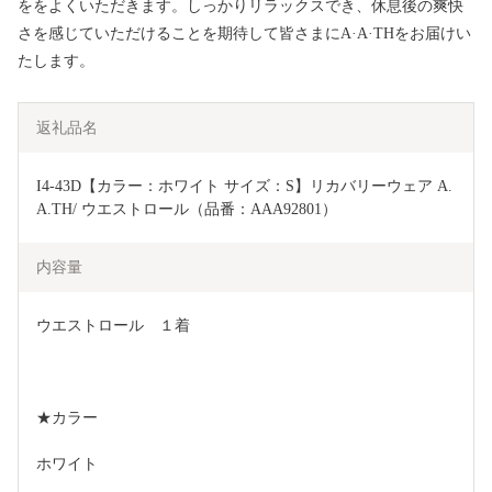
ををよくいただきます。しっかりリラックスでき、休息後の爽快
さを感じていただけることを期待して皆さまにA·A·THをお届けい
たします。
返礼品名
I4-43D【カラー：ホワイト サイズ：S】リカバリーウェア A.
A.TH/ ウエストロール（品番：AAA92801）
内容量
ウエストロール　１着
★カラー
ホワイト