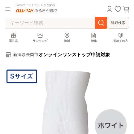
Pontaポイントでふるさと納税
詳細検索
返礼品
ランキング
地域
特集
初めての方
オンラインワンストップ申請対象
新潟県長岡市