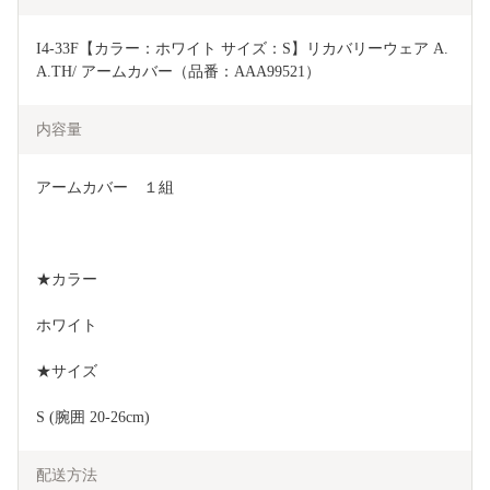
I4-33F【カラー：ホワイト サイズ：S】リカバリーウェア A.
A.TH/ アームカバー（品番：AAA99521）
内容量
アームカバー　１組
★カラー
ホワイト
★サイズ
S (腕囲 20-26cm)
配送方法