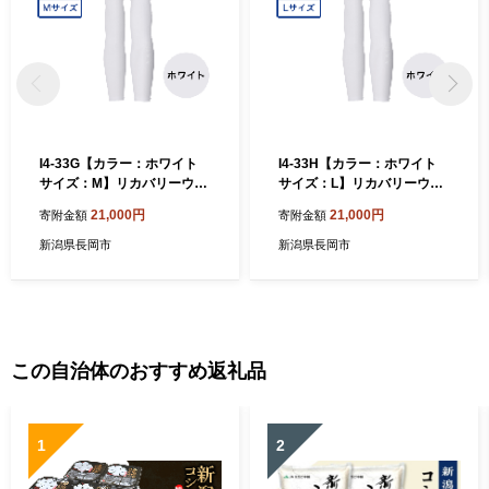
I4-33G【カラー：ホワイト
I4-33H【カラー：ホワイト
サイズ：M】リカバリーウェ
サイズ：L】リカバリーウェ
ア A.A.TH/ アームカバー（品
ア A.A.TH/ アームカバー（品
21,000円
21,000円
寄附金額
寄附金額
番：AAA99521）
番：AAA99521）
新潟県長岡市
新潟県長岡市
この自治体のおすすめ返礼品
1
2