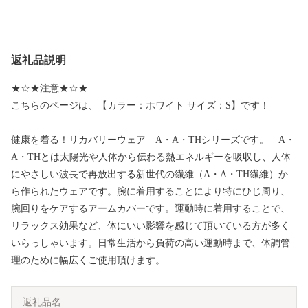
返礼品説明
★☆★注意★☆★
こちらのページは、【カラー：ホワイト サイズ：S】です！
健康を着る！リカバリーウェア A・A・THシリーズです。 A・
A・THとは太陽光や人体から伝わる熱エネルギーを吸収し、人体
にやさしい波長で再放出する新世代の繊維（A・A・TH繊維）か
ら作られたウェアです。腕に着用することにより特にひじ周り、
腕回りをケアするアームカバーです。運動時に着用することで、
リラックス効果など、体にいい影響を感じて頂いている方が多く
いらっしゃいます。日常生活から負荷の高い運動時まで、体調管
理のために幅広くご使用頂けます。
返礼品名