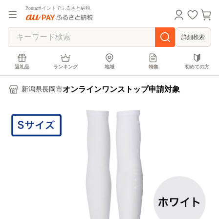
Pontaポイントでふるさと納税
詳細検索
返礼品
ランキング
地域
特集
初めての方
オンラインワンストップ申請対象
新潟県長岡市