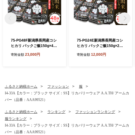
75-PG48F新潟県長岡産コシ
75-PG24E新潟県長岡産コシ
ヒカリ パックご飯150g×48
ヒカリ パックご飯150g×24
個（特別栽培米）
個（特別栽培米）
23,000円
12,000円
寄附金額
寄附金額
ふるさと納税ホーム
ファッション
服
I4-33A【カラー：ブラック サイズ：SS】リカバリーウェア A.A.TH/ アームカ
バー（品番：AAA99521）
ふるさと納税ホーム
ランキング
ファッションランキング
服ランキング
I4-33A【カラー：ブラック サイズ：SS】リカバリーウェア A.A.TH/ アームカ
バー（品番：AAA99521）