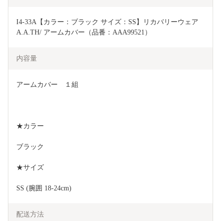
I4-33A【カラー：ブラック サイズ：SS】リカバリーウェア 
A.A.TH/ アームカバー（品番：AAA99521）
内容量
アームカバー　１組
★カラー
ブラック
★サイズ
SS (腕囲 18-24cm)
配送方法