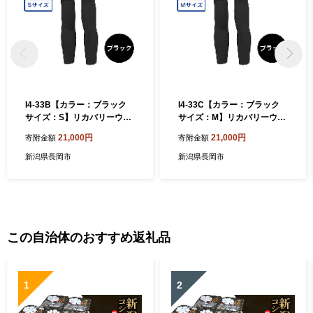
I4-33B【カラー：ブラック
I4-33C【カラー：ブラック
サイズ：S】リカバリーウェ
サイズ：M】リカバリーウェ
ア A.A.TH/ アームカバー（品
ア A.A.TH/ アームカバー（品
21,000円
21,000円
寄附金額
寄附金額
番：AAA99521）
番：AAA99521）
新潟県長岡市
新潟県長岡市
この自治体のおすすめ返礼品
1
2