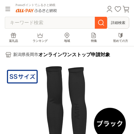
Pontaポイントでふるさと納税
詳細検索
返礼品
ランキング
地域
特集
初めての方
オンラインワンストップ申請対象
新潟県長岡市