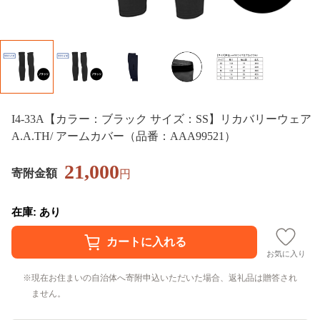
I4-33A【カラー：ブラック サイズ：SS】リカバリーウェア
A.A.TH/ アームカバー（品番：AAA99521）
21,000
寄附金額
円
在庫: あり
お気に入り
現在お住まいの自治体へ寄附申込いただいた場合、返礼品は贈答され
ません。