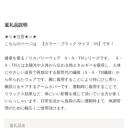
返礼品説明
★☆★注意★☆★
こちらのページは、【カラー：ブラック サイズ：SS】です！
健康を着る！リカバリーウェア A・A・THシリーズです。 A・
A・THとは太陽光や人体から伝わる熱エネルギーを吸収し、人体
にやさしい波長で再放出する新世代の繊維（A・A・TH繊維）か
ら作られたウェアです。腕に着用することにより特にひじ周り、
腕回りをケアするアームカバーです。運動時に着用することで、
リラックス効果など、体にいい影響を感じて頂いている方が多く
いらっしゃいます。日常生活から負荷の高い運動時まで、体調管
理のために幅広くご使用頂けます。
返礼品名