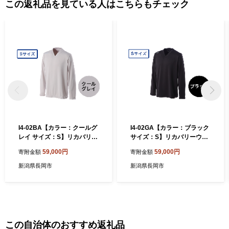
この返礼品を見ている人はこちらもチェック
I4-02BA【カラー：クールグ
I4-02GA【カラー：ブラック
レイ サイズ：S】リカバリー
サイズ：S】リカバリーウェ
ウェア A.A.TH/ ルームシャツ
ア A.A.TH/ ルームシャツ（品
59,000円
59,000円
寄附金額
寄附金額
（品番：AAJ91300）
番：AAJ91300）
新潟県長岡市
新潟県長岡市
この自治体のおすすめ返礼品