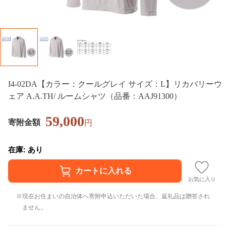
I4-02DA【カラー：クールグレイ サイズ：L】リカバリーウ
ェア A.A.TH/ ルームシャツ（品番：AAJ91300）
59,000
寄附金額
円
在庫: あり
お気に入り
現在お住まいの自治体へ寄附申込いただいた場合、返礼品は贈答され
ません。