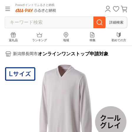
Pontaポイントでふるさと納税
詳細検索
返礼品
ランキング
地域
特集
初めての方
オンラインワンストップ申請対象
新潟県長岡市