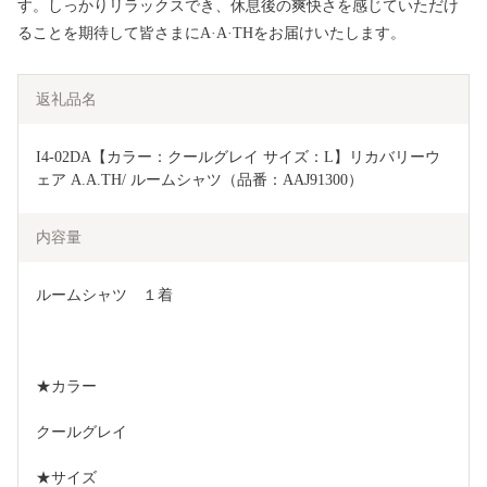
す。しっかりリラックスでき、休息後の爽快さを感じていただけ
ることを期待して皆さまにA·A·THをお届けいたします。
返礼品名
I4-02DA【カラー：クールグレイ サイズ：L】リカバリーウ
ェア A.A.TH/ ルームシャツ（品番：AAJ91300）
内容量
ルームシャツ　１着
★カラー
クールグレイ
★サイズ