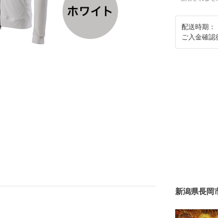
配送時期：
ご入金確認
新潟県長岡