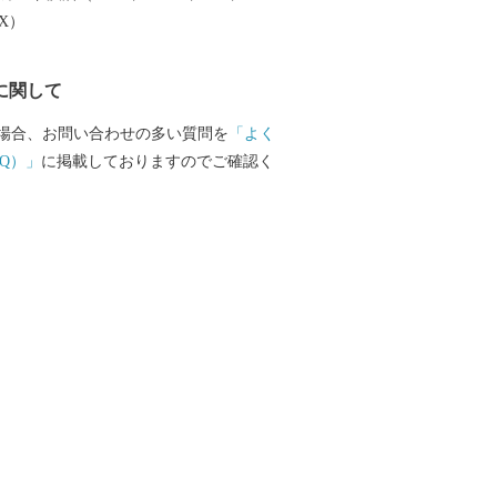
EX）
に関して
場合、お問い合わせの多い質問を
「よく
Q）」
に掲載しておりますのでご確認く