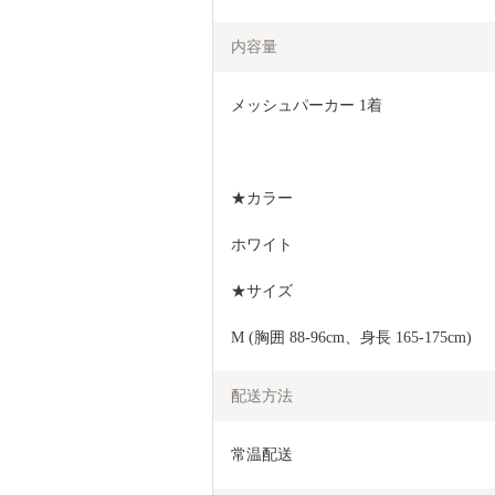
内容量
メッシュパーカー 1着
★カラー
ホワイト
★サイズ
M (胸囲 88-96cm、身長 165-175cm)
配送方法
常温配送