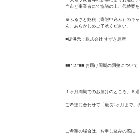
当市と事業者にて協議の上、代替案を
※ふるさと納税（寄附申込み）のキャ
ん。あらかじめご了承ください。
■提供元：株式会社 すずき農産
■■*２*■■ お届け周期の調整について
１ヶ月周期でのお届けのところ、６週
ご希望に合わせて「最長2ヶ月まで」
ご希望の場合は、お申し込みの際に「