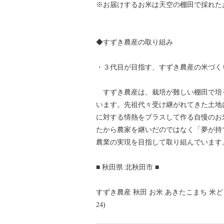
※お届けするお米は天空の棚田で採れた
◆すずき農産の取り組み
・３代目が目指す、すずき農産の米づく
すずき農産は、栽培が難しい棚田で培
います。先祖代々受け継がれてきた土地
に対する情熱をプラスして作る自慢のお
たから農家を継いだのではなく「夢が持
農業の実現を目指して取り組んでいます
■ 秋田県 北秋田市 ■
すずき農産 秋田 お米 あきたこまち 米どころ
24)