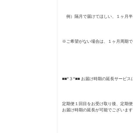
　例）隔月で届けてほしい、１ヶ月半
※ご希望がない場合は、１ヶ月周期で
■■*３*■■ お届け時期の延長サービ
定期便１回目をお受け取り後、定期便
お届け時期の延長が可能でございます