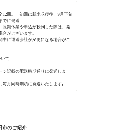
全12回。 初回は新米収穫後、9月下旬
旬までに発送
、長期休業や申込が殺到した際は、発
場合がございます。
間中に運送会社が変更になる場合がご
ついて
ージ記載の配送時期通りに発送しま
は､毎月同時期頃に発送いたします｡
田市のご紹介