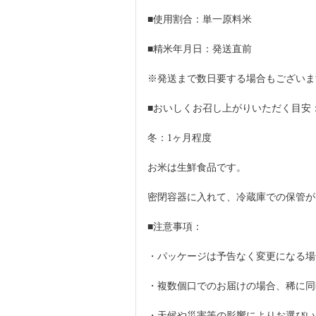
■使用割合：単一原料米
■精米年月日：発送直前
※発送まで数日要する場合もございま
■おいしくお召し上がりいただく目安
冬：1ヶ月程度
お米は生鮮食品です。
密閉容器に入れて、冷蔵庫での保管が
■注意事項：
・パッケージは予告なく変更になる場
・複数個口でのお届けの場合、稀に同
・天候や災害等の影響によりお選びい