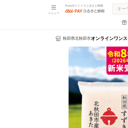
Pontaポイントでふるさと納税
メニュー
オンラインワンス
秋田県北秋田市