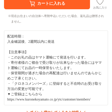
お気に入り
現在お住まいの自治体へ寄附申込いただいた場合、返礼品は贈答され
ません。
配送時期：
入金確認後、2週間以内に発送
【注意事項】
・このお礼の品はヤマト運輸にて発送を行います。
・寄付者様のご都合で受け取りが出来なかった場合にはヤマ
ト運輸にてお品の一時保管をいたします。
・保管期間が過ぎた場合の再配達は行いませんのであらかじ
めご了承ください。
・「クロネコメンバーズ」に登録すると不在時のお受け取り
方法の変更が可能です。
▼ご登録はこちらから
https://www.kuronekoyamato.co.jp/ytc/customer/members/