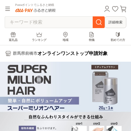
Pontaポイントでふるさと納税
詳細検索
返礼品
ランキング
地域
特集
初めての方
オンラインワンストップ申請対象
群馬県前橋市