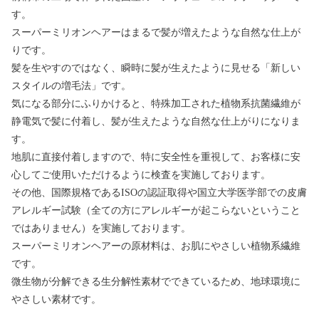
す。
スーパーミリオンヘアーはまるで髪が増えたような自然な仕上が
りです。
髪を生やすのではなく、瞬時に髪が生えたように見せる「新しい
スタイルの増毛法」です。
気になる部分にふりかけると、特殊加工された植物系抗菌繊維が
静電気で髪に付着し、髪が生えたような自然な仕上がりになりま
す。
地肌に直接付着しますので、特に安全性を重視して、お客様に安
心してご使用いただけるように検査を実施しております。
その他、国際規格であるISOの認証取得や国立大学医学部での皮膚
アレルギー試験（全ての方にアレルギーが起こらないということ
ではありません）を実施しております。
スーパーミリオンヘアーの原材料は、お肌にやさしい植物系繊維
です。
微生物が分解できる生分解性素材でできているため、地球環境に
やさしい素材です。