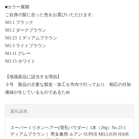
■カラー展開
ご自身の髪に合った色をお選びいただけます。
NO.1 ブラック
NO.2 ダークブラウン
NO.23 ミディアムブラウン
NO.3 ライトブラウン
NO.11 グレー
NO.15 ホワイト
【地場産品に該当する理由】
３号 製品の主要な製造・加工を市内で行っており、相応の付加
価値が生じているものであるため
返礼品名
スーパーミリオンヘアー(増毛パウダー）1本（20g）No.23ミ
ディアムブラウン｜ 男女兼用 ルアン SUPER MILLION HAIR 