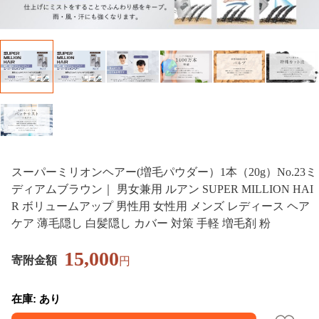
スーパーミリオンヘアー(増毛パウダー）1本（20g）No.23ミ
ディアムブラウン｜ 男女兼用 ルアン SUPER MILLION HAI
R ボリュームアップ 男性用 女性用 メンズ レディース ヘア
ケア 薄毛隠し 白髪隠し カバー 対策 手軽 増毛剤 粉
15,000
寄附金額
円
在庫: あり