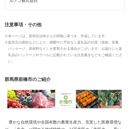
ルアン株式会社
注意事項・その他
本ページは、提供自治体からの情報に基づき、作成しています。
提供元の都合などにより、掲載中に予告なく返礼品の仕様（規格、容量、
パッケージ、原材料など）が変更される場合がございます。お届けした返
礼品のパッケージやラベルに記載されている注意書きなどをご確認くださ
い。
群馬県前橋市のご紹介
豊かな自然環境や全国有数の農業生産力、充実した医療環境な