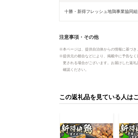
十勝・新得フレッシュ地鶏事業協同組
注意事項・その他
本ページは、提供自治体からの情報に基づき
提供元の都合などにより、掲載中に予告なく
更される場合がございます。お届けした返礼
確認ください。
この返礼品を見ている人は