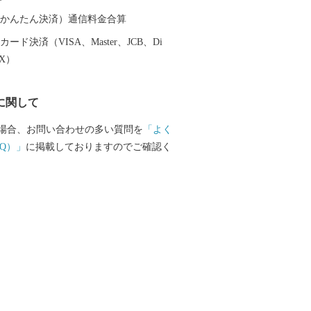
（auかんたん決済）通信料金合算
ード決済（VISA、Master、JCB、Di
EX）
に関して
場合、お問い合わせの多い質問を
「よく
Q）」
に掲載しておりますのでご確認く