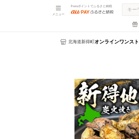
Pontaポイントでふるさと納税
メニュー
オンラインワンスト
北海道新得町