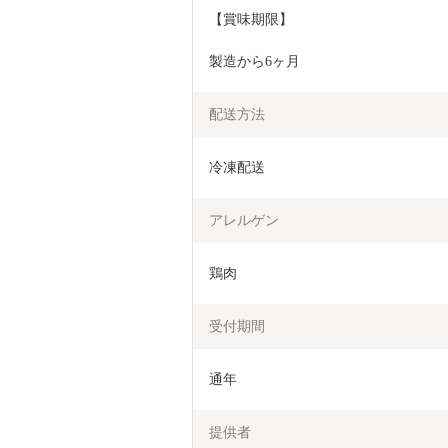
【賞味期限】
製造から6ヶ月
配送方法
冷凍配送
アレルゲン
鶏肉
受付期間
通年
提供者