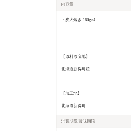
内容量
・炭火焼き 160g×4 
【原料原産地】
北海道新得町産
【加工地】
北海道新得町
消費期限/賞味期限