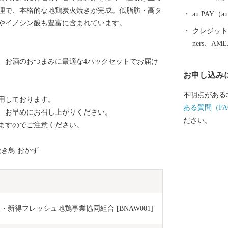
ください！
理で、本格的な地鶏炭火焼きが完成。低脂肪・高タ
au PAY
やイノシン酸も豊富に含まれています。
クレジットカ
ners、AM
、お酒のおつまみに最適な4パックセットでお届け
お申し込み
不明点がある
用しております。
ある質問（FA
、お早めにお召し上がりください。
ださい。
ますのでご注意ください。
焼き鳥 おかず
十勝・新得フレッシュ地鶏事業協同組合 [BNAW001]