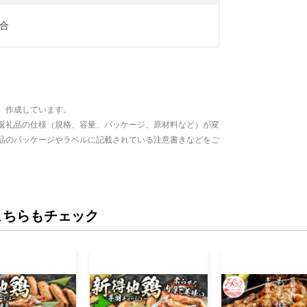
合
、作成しています。
返礼品の仕様（規格、容量、パッケージ、原材料など）が変
品のパッケージやラベルに記載されている注意書きなどをご
こちらもチェック