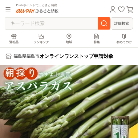
Pontaポイントでふるさと納税
詳細検索
返礼品
ランキング
地域
特集
初めての方
オンラインワンストップ申請対象
福島県福島市