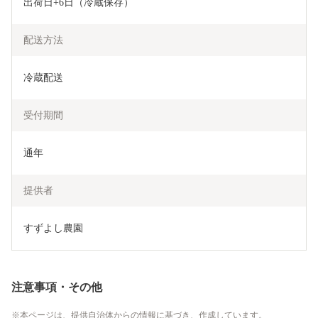
出荷日+6日（冷蔵保存）
配送方法
冷蔵配送
受付期間
通年
提供者
すずよし農園
注意事項・その他
本ページは、提供自治体からの情報に基づき、作成しています。