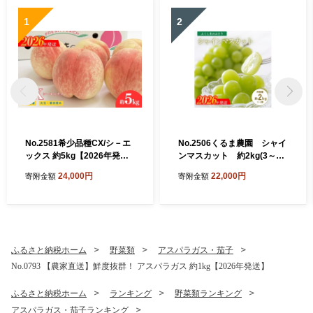
1
2
No.2581希少品種CX/シ－エ
No.2506くるま農園 シャイ
ックス 約5kg【2026年発
ンマスカット 約2kg(3～5
送 先行予約】
房)【2026年発送 先行予
24,000円
22,000円
寄附金額
寄附金額
約】
ふるさと納税ホーム
野菜類
アスパラガス・茄子
No.0793 【農家直送】鮮度抜群！ アスパラガス 約1kg【2026年発送】
ふるさと納税ホーム
ランキング
野菜類ランキング
アスパラガス・茄子ランキング