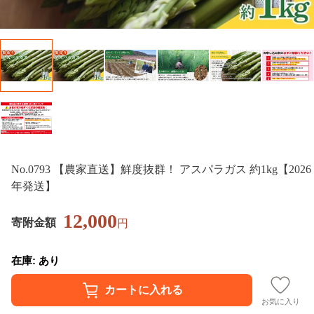
No.0793 【農家直送】鮮度抜群！ アスパラガス 約1kg【2026
年発送】
12,000
寄附金額
円
在庫: あり
お気に入り