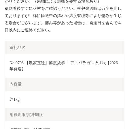
がりください。（果物により追熟を要する場合あり）
※到着後すぐに状態をご確認ください。梱包発送時は万全を期し
ておりますが、稀に輸送中の揺れや温度管理等により傷みが生じ
る場合がございます。痛み等があった場合は、発送日を含んで４
日以内にご連絡ください。
返礼品名
No.0793 【農家直送】鮮度抜群！ アスパラガス 約1kg【2026
年発送】
内容量
約1kg
消費期限/賞味期限