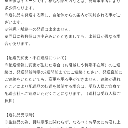
※画像はイメージです。梱包や詰め方などは、発送事業者により
多少異なります。
※返礼品を発送する際に、自治体からの案内が同封される事がご
ざいます。
※沖縄・離島への発送は出来ません。
※同日に複数個口お申込みいただきましても、出荷日が異なる場
合があります。
【配送先変更・不在連絡について】
※配送情報に変更が生じた場合（お引越しや長期不在等）のご連
絡は、発送開始時期の2週間前までにご連絡ください。発送直前に
ご連絡をいただいても、変更を承る事ができません。連絡が遅れ
たことにより配送品の転送を希望する場合は、受取人様ご自身で
配送会社へご連絡いただくことになります。（送料は受取人様ご
負担）
【返礼品受取時】
※生鮮品の為、賞味期限に関わらず、なるべくお早めにお召し上