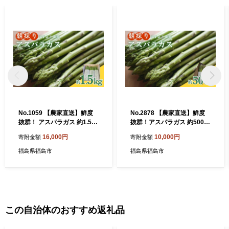
No.1059 【農家直送】鮮度
No.2878 【農家直送】鮮度
抜群！ アスパラガス 約1.5kg
抜群！アスパラガス 約500g
【2026年発送】
贈答用【2026年発送】
16,000円
10,000円
寄附金額
寄附金額
福島県福島市
福島県福島市
この自治体のおすすめ返礼品