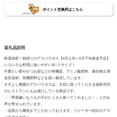
ポイント交換所はこちら
返礼品説明
鮮度抜群！朝採りのアスパラガス【4月上旬～8月下旬発送予定】
いろいろな料理に使いやすいM～Lサイズ！
牛糞たい肥やかつお節などの有機質、アミノ酸肥料、微生物土壌
改良資材、有機肥料などを使い栽培しています。
すずよし農園のアスパラガスは、大切に使ってくださる福島市内
のレストランにもお届けしている商品です。
・「野菜嫌いなうちの子がたくさん食べてくれました！」とのお
声が寄せられています。
・品質から梱包までこだわっております。リピーター続出のアス