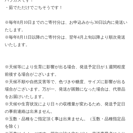
パラガスです！
・茹でただけでごちそうです！
※毎年8月10日までのご寄付分は、お申込みから30日以内に発送い
たします。
※毎年8月11日以降のご寄付分は、翌年4月上旬以降より順次発送
いたします。
※天候等により生育に影響が出る場合、発送予定日が１週間程度
前後する場合がございます。
※天候不順や自然災害等で、色づきや糖度、サイズに影響が出る
場合がございます。万が一、発送が困難になった場合は、代替品
をお届けいたします。
※天候や生育状況により日々の収穫量が変わるため、発送予定日
の事前連絡は出来ません。
※玉数・品種をご指定頂く事は出来ません。（玉数・品種指定品
を除く）