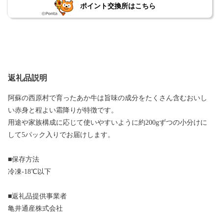
ポイント交換所はこちら
返礼品説明
阿蘇の西原村で育ったあか牛は旨味の成分をたくさん含むおいし
い赤身と程よい霜降りが特徴です。
用途や家族構成に応じて使いやすいように約200gずつの小分けに
して5パック入りでお届けします。
■保存方法
冷凍-18℃以下
■返礼品提供事業者
亀井通産株式会社