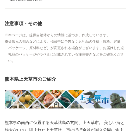
注意事項・その他
本ページは、提供自治体からの情報に基づき、作成しています。
提供元の都合などにより、掲載中に予告なく返礼品の仕様（規格、容量、
パッケージ、原材料など）が変更される場合がございます。お届けした返
礼品のパッケージやラベルに記載されている注意書きなどをご確認くださ
い。
熊本県上天草市のご紹介
熊本県の南西に位置する天草諸島の玄関、上天草市。 美しい海と
雄大な山々に囲まれた上天草は、市のほぼ全域が国立公園に含ま