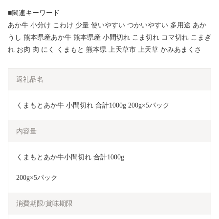
■関連キーワード
あか牛 小分け こわけ 少量 使いやすい つかいやすい 多用途 あか
うし 熊本県産あか牛 熊本県産 小間切れ こま切れ コマ切れ こまぎ
れ お肉 肉 にく くまもと 熊本県 上天草市 上天草 かみあまくさ
返礼品名
くまもとあか牛 小間切れ 合計1000g 200g×5パック
内容量
くまもとあか牛小間切れ 合計1000g
200g×5パック
消費期限/賞味期限