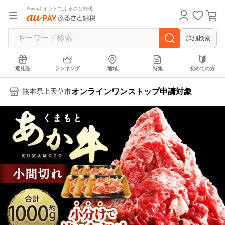
Pontaポイントでふるさと納税
詳細検索
返礼品
ランキング
地域
特集
初めての方
オンラインワンストップ申請対象
熊本県上天草市