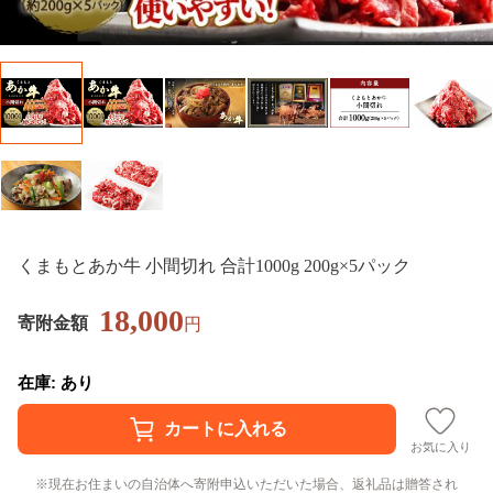
くまもとあか牛 小間切れ 合計1000g 200g×5パック
18,000
寄附金額
円
在庫: あり
お気に入り
現在お住まいの自治体へ寄附申込いただいた場合、返礼品は贈答され