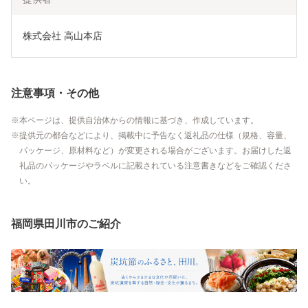
株式会社 高山本店
注意事項・その他
本ページは、提供自治体からの情報に基づき、作成しています。
提供元の都合などにより、掲載中に予告なく返礼品の仕様（規格、容量、
パッケージ、原材料など）が変更される場合がございます。お届けした返
礼品のパッケージやラベルに記載されている注意書きなどをご確認くださ
い。
福岡県田川市のご紹介