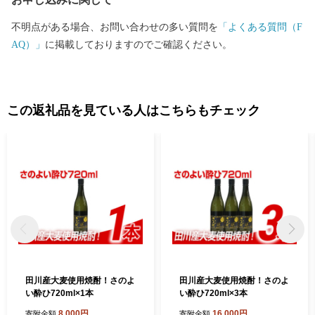
不明点がある場合、お問い合わせの多い質問を
「よくある質問（F
AQ）」
に掲載しておりますのでご確認ください。
この返礼品を見ている人はこちらもチェック
田川産大麦使用焼酎！さのよ
田川産大麦使用焼酎！さのよ
い酔ひ720ml×1本
い酔ひ720ml×3本
8,000円
16,000円
寄附金額
寄附金額