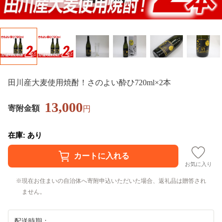
田川産大麦使用焼酎！さのよい酔ひ720ml×2本
13,000
寄附金額
円
在庫: あり
お気に入り
現在お住まいの自治体へ寄附申込いただいた場合、返礼品は贈答され
ません。
配送時期：