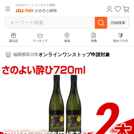
Pontaポイントでふるさと納税
詳細検索
返礼品
ランキング
地域
特集
初めての方
オンラインワンストップ申請対象
福岡県田川市