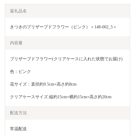
返礼品名
きつきのプリザーブドフラワー（ピンク）＜148-002_5＞
内容量
プリザーブドフラワー(クリアケースに入れた状態でお届け)
色：ピンク
花サイズ：直径約9.5cm×高さ約8cm
クリアケースサイズ:縦約15cm×横約15cm×高さ約20cm
配送方法
常温配送