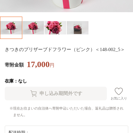
きつきのプリザーブドフラワー（ピンク）＜148-002_5＞
17,000
寄附金額
円
在庫：なし
お気に入り
現在お住まいの自治体へ寄附申込いただいた場合、返礼品は贈答され
ません。
配送時期：