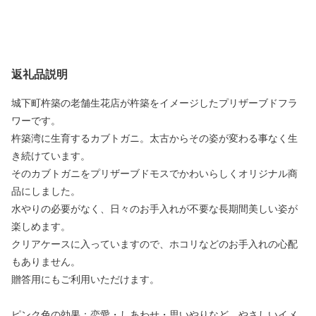
返礼品説明
城下町杵築の老舗生花店が杵築をイメージしたプリザーブドフラ
ワーです。
杵築湾に生育するカブトガニ。太古からその姿が変わる事なく生
き続けています。
そのカブトガニをプリザーブドモスでかわいらしくオリジナル商
品にしました。
水やりの必要がなく、日々のお手入れが不要な長期間美しい姿が
楽しめます。
クリアケースに入っていますので、ホコリなどのお手入れの心配
もありません。
贈答用にもご利用いただけます。
ピンク色の効果：恋愛・しあわせ・思いやりなど、やさしいイメ