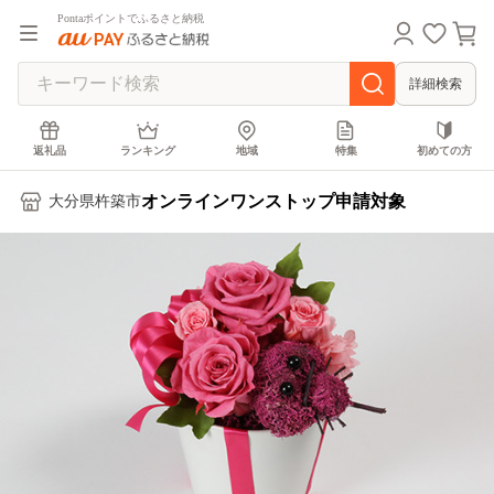
Pontaポイントでふるさと納税
詳細検索
返礼品
ランキング
地域
特集
初めての方
オンラインワンストップ申請対象
大分県杵築市