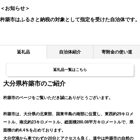
＜お知らせ＞
杵築市はふるさと納税の対象として指定を受けた自治体です。
返礼品
自治体紹介
寄附金の使い道
返礼品一覧はこちら
大分県杵築市のご紹介
杵築市のページをご覧いただき誠にありがとうございます。
杵築市は、大分県の北東部、国東半島の南部に位置し、東西約29キロメ
ートル、南北約23キロメートル、総面積280.08平方キロメートルで、県
面積の約4.4％を占めております。
大分空港から車でわずか20分とアクセスも良く、道中は杵築市の自然の