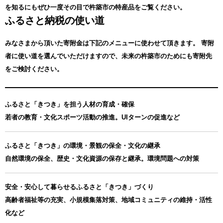
を知るにもぜひ一度その目で杵築市の特産品をご覧ください。
ふるさと納税の使い道
みなさまから頂いた寄附金は下記のメニューに使わせて頂きます。
寄附
者に使い道を選んでいただけますので、未来の杵築市のためにも寄附先
をご検討ください。
ふるさと「きつき」を担う人材の育成・確保
若者の教育・文化スポーツ活動の推進。UIターンの促進など
ふるさと「きつき」の環境・景観の保全・文化の継承
自然環境の保全、歴史・文化資源の保存と継承。環境問題への対策
安全・安心して暮らせるふるさと「きつき」づくり
高齢者福祉等の充実、小規模集落対策、地域コミュニティの維持・活性
化など