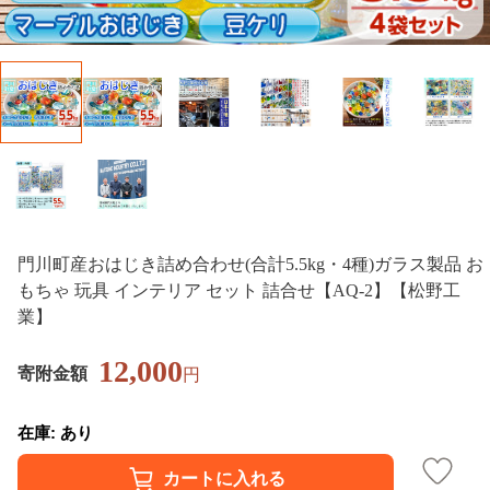
門川町産おはじき詰め合わせ(合計5.5kg・4種)ガラス製品 お
もちゃ 玩具 インテリア セット 詰合せ【AQ-2】【松野工
業】
12,000
寄附金額
円
在庫: あり