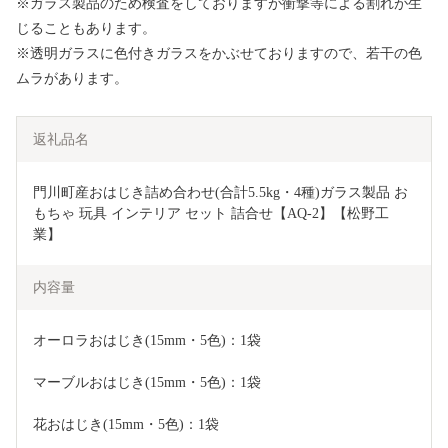
※ガラス製品のため検査をしておりますが衝撃等による割れが生
じることもあります。
※透明ガラスに色付きガラスをかぶせておりますので、若干の色
ムラがあります。
返礼品名
門川町産おはじき詰め合わせ(合計5.5kg・4種)ガラス製品 お
もちゃ 玩具 インテリア セット 詰合せ【AQ-2】【松野工
業】
内容量
オーロラおはじき(15mm・5色)：1袋
マーブルおはじき(15mm・5色)：1袋
花おはじき(15mm・5色)：1袋