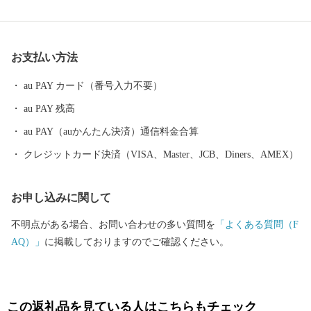
和7年10月1日から令和8年9月30日までの間指定されました。
お支払い方法
au PAY カード（番号入力不要）
au PAY 残高
au PAY（auかんたん決済）通信料金合算
クレジットカード決済（VISA、Master、JCB、Diners、AMEX）
お申し込みに関して
不明点がある場合、お問い合わせの多い質問を
「よくある質問（F
AQ）」
に掲載しておりますのでご確認ください。
この返礼品を見ている人はこちらもチェック