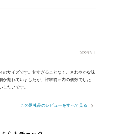
）
2022/12/11
ィのサイズです。甘すぎることなく、さわやかな味
個か割れていましたが、許容範囲内の個数でした
いしたいです。
この返礼品のレビューをすべて見る