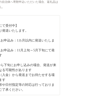
の自治体へ寄附申込いただいた場合、返礼品は
ん。
にて受付中】
より発送いたします。
月にお申込み：1カ月以内に発送いたしま
にお申込み：11月上旬～5月下旬にて発
す
から下旬にお申し込みの場合、発送が来
なる可能性があります
（入金）から発送までお待たせする場
ます
等や日付指定等の対応は行っておりま
ご了承ください。