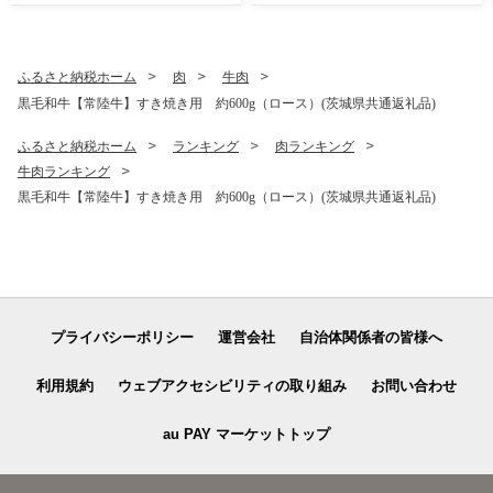
ふるさと納税ホーム
肉
牛肉
黒毛和牛【常陸牛】すき焼き用 約600g（ロース）(茨城県共通返礼品)
ふるさと納税ホーム
ランキング
肉ランキング
牛肉ランキング
黒毛和牛【常陸牛】すき焼き用 約600g（ロース）(茨城県共通返礼品)
プライバシーポリシー
運営会社
自治体関係者の皆様へ
利用規約
ウェブアクセシビリティの取り組み
お問い合わせ
au PAY マーケットトップ