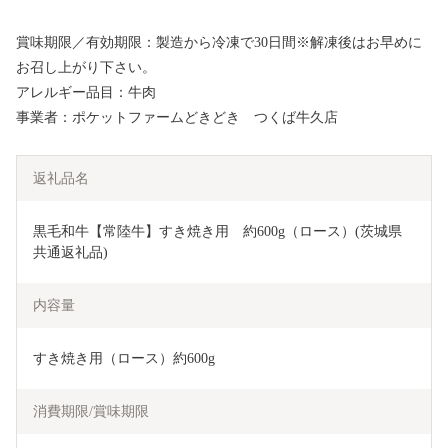
賞味期限／有効期限：製造から冷凍で30日間※解凍後はお早めに
お召し上がり下さい。
アレルギー品目：牛肉
事業者：ポケットファームどきどき つくば牛久店
返礼品名
黒毛和牛【常陸牛】すき焼き用　約600g（ロース）(茨城県
共通返礼品)
内容量
すき焼き用（ロース）約600g
消費期限/賞味期限