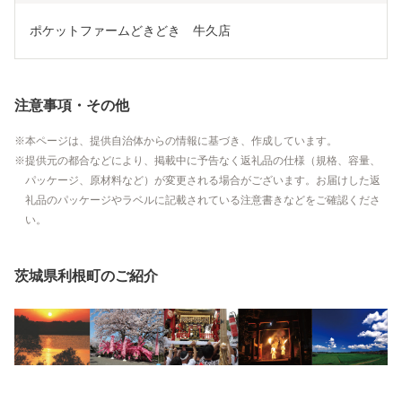
ポケットファームどきどき　牛久店
注意事項・その他
本ページは、提供自治体からの情報に基づき、作成しています。
提供元の都合などにより、掲載中に予告なく返礼品の仕様（規格、容量、
パッケージ、原材料など）が変更される場合がございます。お届けした返
礼品のパッケージやラベルに記載されている注意書きなどをご確認くださ
い。
茨城県利根町のご紹介