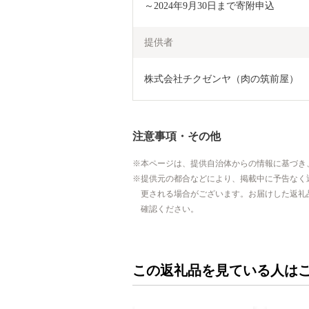
～2024年9月30日まで寄附申込
提供者
株式会社チクゼンヤ（肉の筑前屋）
注意事項・その他
本ページは、提供自治体からの情報に基づき
提供元の都合などにより、掲載中に予告なく
更される場合がございます。お届けした返礼
確認ください。
この返礼品を見ている人は