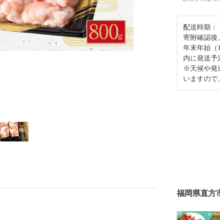
配送時期：
寄附確認後
年末年始（
内に発送予
※天候や発
いますので
福岡県直方