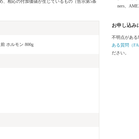
め、相応の付加価値が生じているもの（告示第5条
ners、AM
お申し込み
不明点がある
前 ホルモン 800g
ある質問（FA
ださい。