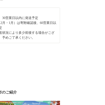
、30営業日以内に発送予定
12月・1月）は寄附確認後、60営業日以
定
送状況により多少前後する場合がござ
、予めご了承ください。
市のご紹介