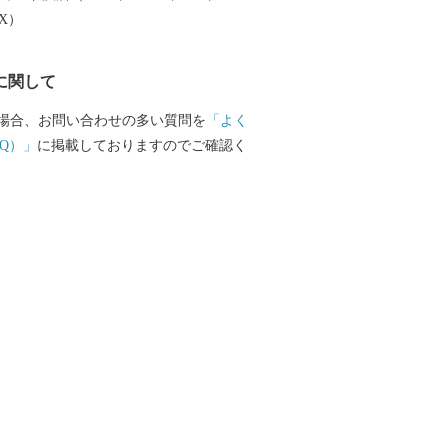
EX）
に関して
場合、お問い合わせの多い質問を
「よく
Q）」
に掲載しておりますのでご確認く