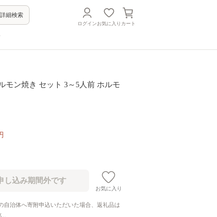
詳細検索
ログイン
お気に入り
カート
方
ホルモン焼き セット 3～5人前 ホルモ
円
お気に入り
の自治体へ寄附申込いただいた場合、返礼品は
ん。