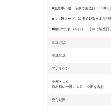
■国産牛小腸　冷凍で製造日より180日
■もつ鍋スープ　冷凍で製造日より36
■焼肉のたれ（辛口）　冷凍で製造日よ
配送方法
冷凍配送
アレルゲン
小麦・大豆

原材料の一部に大豆、小麦を含む
受付期間