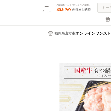
Pontaポイントでふるさと納税
メニュー
オンラインワンスト
福岡県直方市