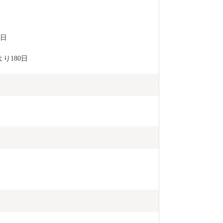
5日
り180日