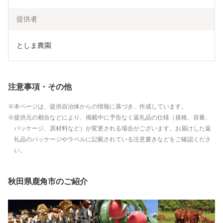
提供者
としま農園
注意事項・その他
本ページは、提供自治体からの情報に基づき、作成しています。
提供元の都合などにより、掲載中に予告なく返礼品の仕様（規格、容量、
パッケージ、原材料など）が変更される場合がございます。お届けした返
礼品のパッケージやラベルに記載されている注意書きなどをご確認くださ
い。
秋田県鹿角市のご紹介