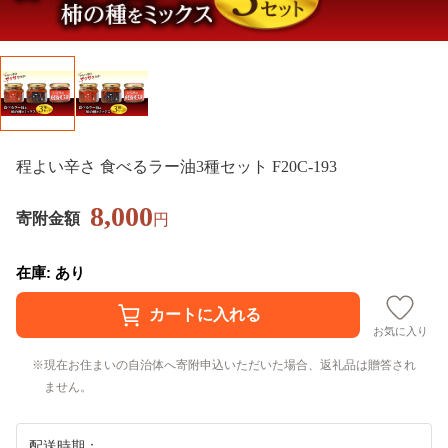
程よい辛さ 食べるラー油3種セット F20C-193
8,000
寄附金額
円
在庫: あり
お気に入り
現在お住まいの自治体へ寄附申込いただいた場合、返礼品は贈答され
ません。
配送時期：