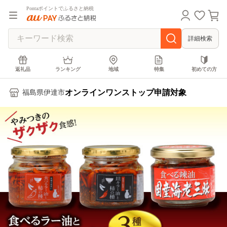
Pontaポイントでふるさと納税
詳細検索
返礼品
ランキング
地域
特集
初めての方
オンラインワンストップ申請対象
福島県伊達市