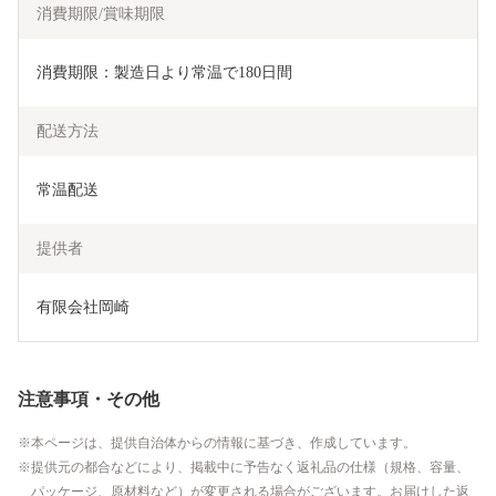
消費期限/賞味期限
消費期限：製造日より常温で180日間
配送方法
常温配送
提供者
有限会社岡崎
注意事項・その他
本ページは、提供自治体からの情報に基づき、作成しています。
提供元の都合などにより、掲載中に予告なく返礼品の仕様（規格、容量、
パッケージ、原材料など）が変更される場合がございます。お届けした返