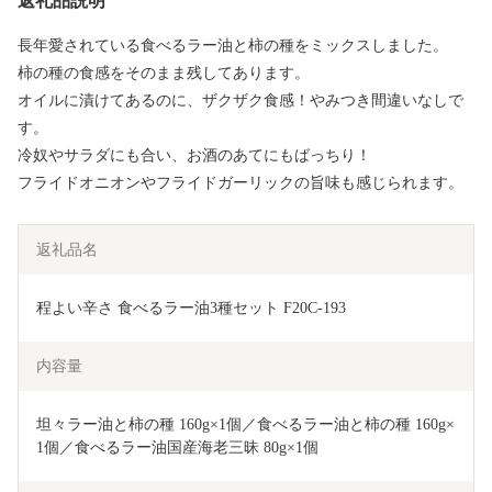
返礼品説明
長年愛されている食べるラー油と柿の種をミックスしました。
柿の種の食感をそのまま残してあります。
オイルに漬けてあるのに、ザクザク食感！やみつき間違いなしで
す。
冷奴やサラダにも合い、お酒のあてにもばっちり！
フライドオニオンやフライドガーリックの旨味も感じられます。
返礼品名
程よい辛さ 食べるラー油3種セット F20C-193
内容量
坦々ラー油と柿の種 160g×1個／食べるラー油と柿の種 160g×
1個／食べるラー油国産海老三昧 80g×1個