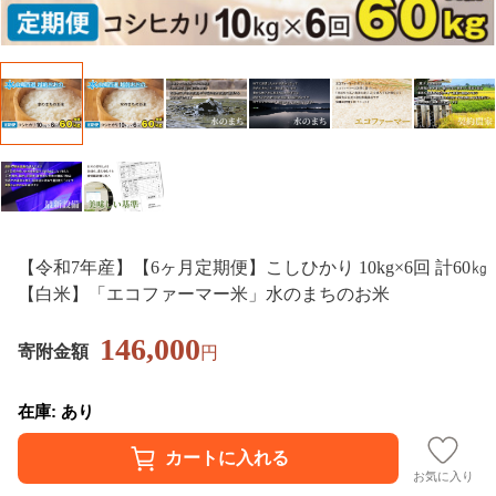
【令和7年産】【6ヶ月定期便】こしひかり 10kg×6回 計60㎏
【白米】「エコファーマー米」水のまちのお米
146,000
寄附金額
円
在庫: あり
お気に入り