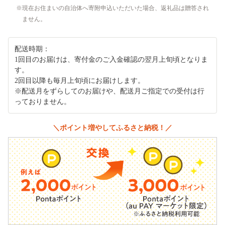
現在お住まいの自治体へ寄附申込いただいた場合、返礼品は贈答され
ません。
配送時期：
1回目のお届けは、寄付金のご入金確認の翌月上旬頃となりま
す。
2回目以降も毎月上旬頃にお届けします。
※配送月をずらしてのお届けや、配送月ご指定での受付は行
っておりません。
＼ポイント増やしてふるさと納税！／