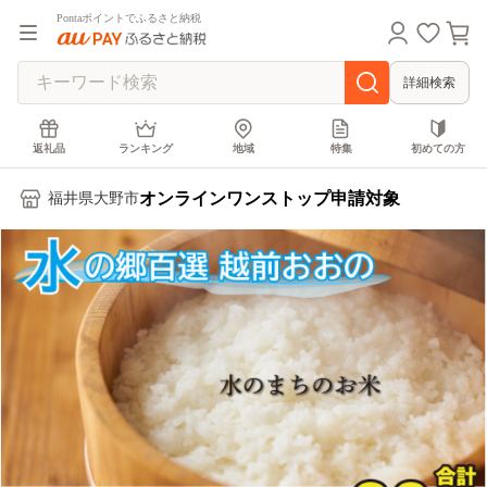
Pontaポイントでふるさと納税
詳細検索
返礼品
ランキング
地域
特集
初めての方
オンラインワンストップ申請対象
福井県大野市