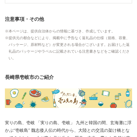
注意事項・その他
本ページは、提供自治体からの情報に基づき、作成しています。
提供元の都合などにより、掲載中に予告なく返礼品の仕様（規格、容量、
パッケージ、原材料など）が変更される場合がございます。お届けした返
礼品のパッケージやラベルに記載されている注意書きなどをご確認くださ
い。
長崎県壱岐市のご紹介
実りの島、壱岐 「実りの島、壱岐」 九州と韓国の間、玄海灘に浮
かぶ“壱岐島” 魏志倭人伝の時代から、大陸との交流の架け橋とな