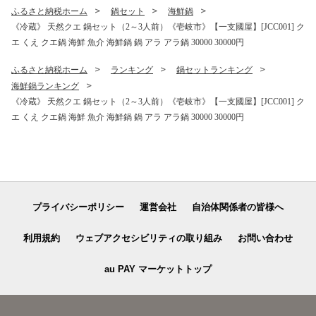
ふるさと納税ホーム
鍋セット
海鮮鍋
《冷蔵》 天然クエ 鍋セット（2～3人前）《壱岐市》【一支國屋】[JCC001] ク
エ くえ クエ鍋 海鮮 魚介 海鮮鍋 鍋 アラ アラ鍋 30000 30000円
ふるさと納税ホーム
ランキング
鍋セットランキング
海鮮鍋ランキング
《冷蔵》 天然クエ 鍋セット（2～3人前）《壱岐市》【一支國屋】[JCC001] ク
エ くえ クエ鍋 海鮮 魚介 海鮮鍋 鍋 アラ アラ鍋 30000 30000円
プライバシーポリシー
運営会社
自治体関係者の皆様へ
利用規約
ウェブアクセシビリティの取り組み
お問い合わせ
au PAY マーケットトップ