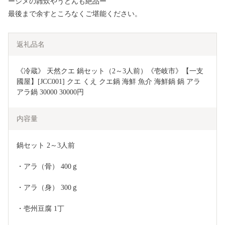
ーシメの雑炊やうどんも絶品ー
最後まで余すところなくご堪能ください。
返礼品名
《冷蔵》 天然クエ 鍋セット（2～3人前）《壱岐市》【一支
國屋】[JCC001] クエ くえ クエ鍋 海鮮 魚介 海鮮鍋 鍋 アラ 
アラ鍋 30000 30000円
内容量
鍋セット 2～3人前
・アラ（骨） 400ｇ
・アラ（身） 300ｇ
・壱州豆腐 1丁