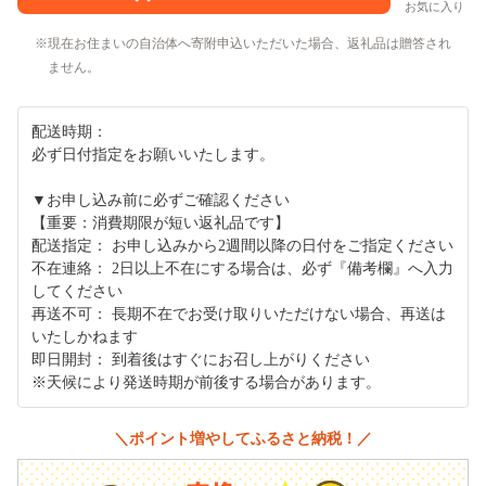
お気に入り
現在お住まいの自治体へ寄附申込いただいた場合、返礼品は贈答され
ません。
配送時期：
必ず日付指定をお願いいたします。
▼お申し込み前に必ずご確認ください
【重要：消費期限が短い返礼品です】
配送指定： お申し込みから2週間以降の日付をご指定ください
不在連絡： 2日以上不在にする場合は、必ず『備考欄』へ入力
してください
再送不可： 長期不在でお受け取りいただけない場合、再送は
いたしかねます
即日開封： 到着後はすぐにお召し上がりください
※天候により発送時期が前後する場合があります。
＼ポイント増やしてふるさと納税！／