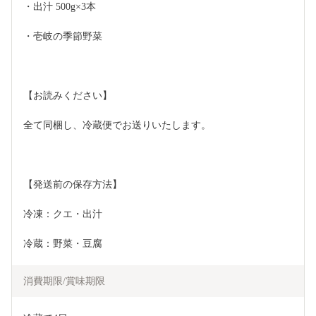
・出汁 500g×3本
・壱岐の季節野菜
【お読みください】
全て同梱し、冷蔵便でお送りいたします。
【発送前の保存方法】
冷凍：クエ・出汁
冷蔵：野菜・豆腐
消費期限/賞味期限